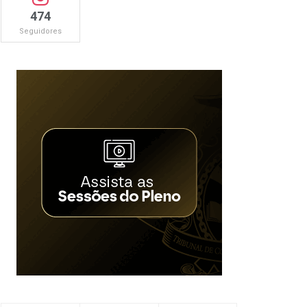
474
Seguidores