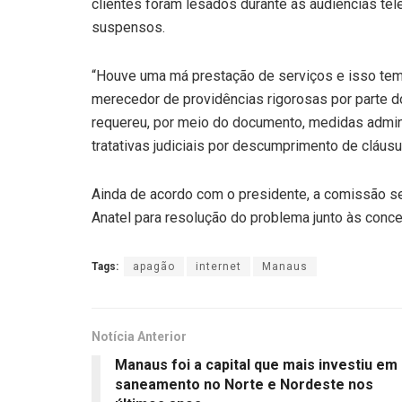
clientes foram lesados durante as audiências tel
suspensos.
“Houve uma má prestação de serviços e isso tem 
merecedor de providências rigorosas por parte 
requereu, por meio do documento, medidas admini
tratativas judiciais por descumprimento de cláusul
Ainda de acordo com o presidente, a comissão s
Anatel para resolução do problema junto às conce
Tags:
apagão
internet
Manaus
Notícia Anterior
Manaus foi a capital que mais investiu em
saneamento no Norte e Nordeste nos