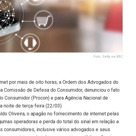
Foto: Getty via BBC
net por mais de oito horas, a Ordem dos Advogados do
da Comissão de Defesa do Consumidor, denunciou o fato
do Consumidor (Procon) e para Agência Nacional de
 noite de terça-feira (22/03).
do Oliveira, o apagão no fornecimento de internet pelas
umas operadoras e perda do total do sinal em relação a
os consumidores, inclusive vários advogados e seus