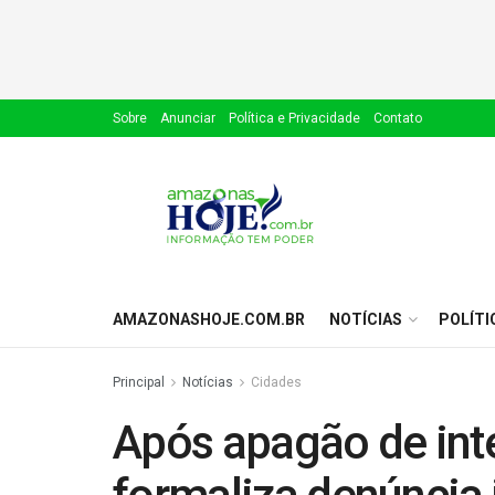
Sobre
Anunciar
Política e Privacidade
Contato
AMAZONASHOJE.COM.BR
NOTÍCIAS
POLÍTI
Principal
Notícias
Cidades
Após apagão de in