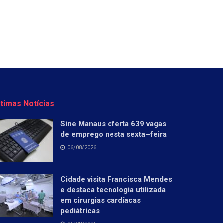
ltimas Notícias
Sine Manaus oferta 639 vagas
de emprego nesta sexta–feira
06/08/2026
Cidade visita Francisca Mendes
e destaca tecnologia utilizada
em cirurgias cardíacas
pediátricas