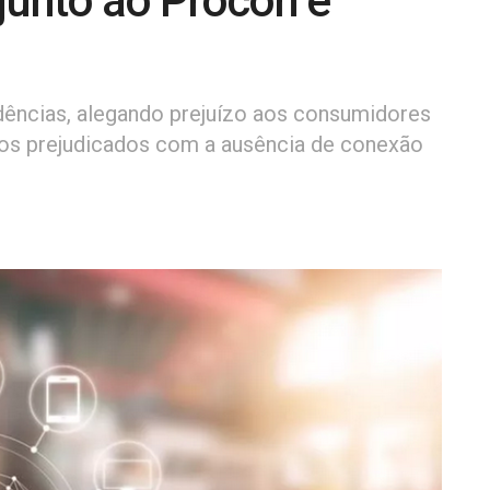
junto ao Procon e
idências, alegando prejuízo aos consumidores
os prejudicados com a ausência de conexão