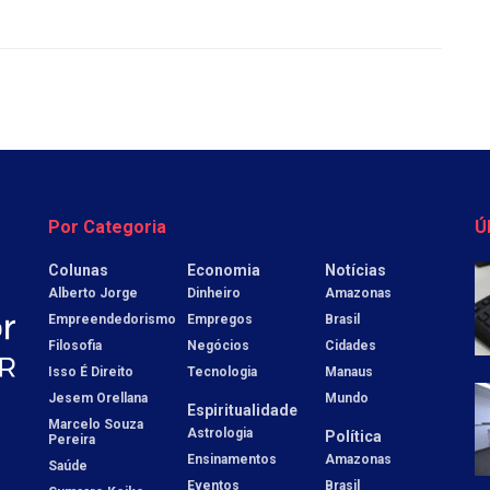
Por Categoria
Ú
Colunas
Economia
Notícias
Alberto Jorge
Dinheiro
Amazonas
Empreendedorismo
Empregos
Brasil
Filosofia
Negócios
Cidades
Isso É Direito
Tecnologia
Manaus
Jesem Orellana
Mundo
Espiritualidade
Marcelo Souza
Astrologia
Política
Pereira
Ensinamentos
Amazonas
Saúde
Eventos
Brasil