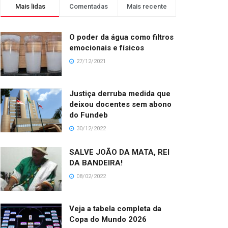
Mais lidas
Comentadas
Mais recente
O poder da água como filtros
emocionais e físicos
27/12/2021
Justiça derruba medida que
deixou docentes sem abono
do Fundeb
30/12/2022
SALVE JOÃO DA MATA, REI
DA BANDEIRA!
08/02/2022
Veja a tabela completa da
Copa do Mundo 2026