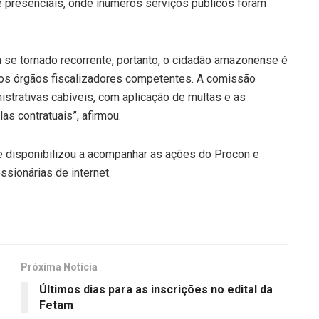
e presenciais, onde inúmeros serviços públicos foram
se tornado recorrente, portanto, o cidadão amazonense é
dos órgãos fiscalizadores competentes. A comissão
strativas cabíveis, com aplicação de multas e as
as contratuais”, afirmou.
e disponibilizou a acompanhar as ações do Procon e
ssionárias de internet.
Próxima Notícia
Últimos dias para as inscrições no edital da
Fetam