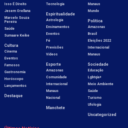
Isso É Direito
Tecnologia
Manaus
Jesem Orellana
Mundo
Espiritualidade
Marcelo Souza
Astrologia
Política
Pereira
Ensinamentos
Amazonas
Saúde
Eventos
Brasil
Sumaare Keike
Fé
Eleições 2022
Cultura
Previsões
Internacional
Cinema
Vídeos
Manaus
Eventos
Esporte
Sociedade
Famosos
Amazonas
Educação
Gastronomia
Comunidade
Lgbtqia+
Horóscopo
Internacional
Meio Ambiente
Lançamentos
Manaus
Saúde
Destaque
Nacional
Turismo
Ufologia
Manchete
Uncategorized