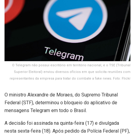
O Telegram não possui escritório em território nacional, e o TSE (Tribunal
Superior Eleitoral) enviou diversos ofícios em que solicita reuniões com
representantes da empresa para tratar do combate a fake news. Foto: Flickr
O ministro Alexandre de Moraes, do Supremo Tribunal
Federal (STF), determinou o bloqueio do aplicativo de
mensagens Telegram em todo o Brasil.
A decisão foi assinada na quinta-feira (17) e divulgada
nesta sexta-feira (18). Após pedido da Polícia Federal (PF),