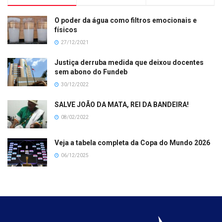
O poder da água como filtros emocionais e
físicos
27/12/2021
Justiça derruba medida que deixou docentes
sem abono do Fundeb
30/12/2022
SALVE JOÃO DA MATA, REI DA BANDEIRA!
08/02/2022
Veja a tabela completa da Copa do Mundo 2026
06/12/2025