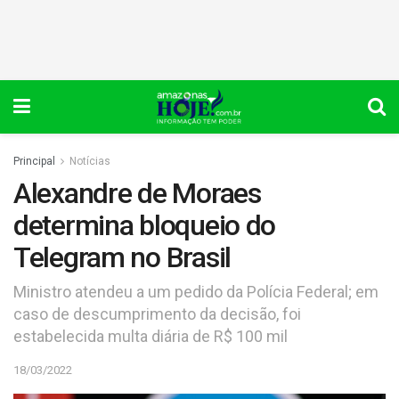
Principal
Notícias
Alexandre de Moraes
determina bloqueio do
Telegram no Brasil
Ministro atendeu a um pedido da Polícia Federal; em
caso de descumprimento da decisão, foi
estabelecida multa diária de R$ 100 mil
18/03/2022