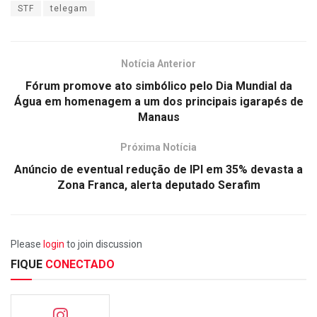
STF
telegam
Notícia Anterior
Fórum promove ato simbólico pelo Dia Mundial da
Água em homenagem a um dos principais igarapés de
Manaus
Próxima Notícia
Anúncio de eventual redução de IPI em 35% devasta a
Zona Franca, alerta deputado Serafim
Please
login
to join discussion
FIQUE
CONECTADO