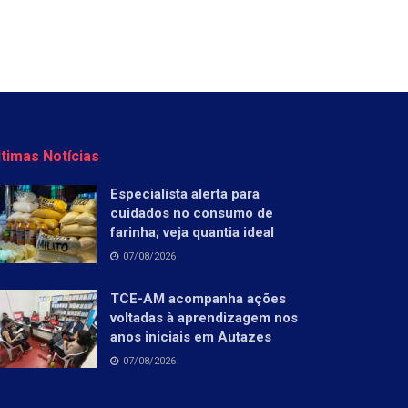
ltimas Notícias
Especialista alerta para
cuidados no consumo de
farinha; veja quantia ideal
07/08/2026
TCE-AM acompanha ações
voltadas à aprendizagem nos
anos iniciais em Autazes
07/08/2026