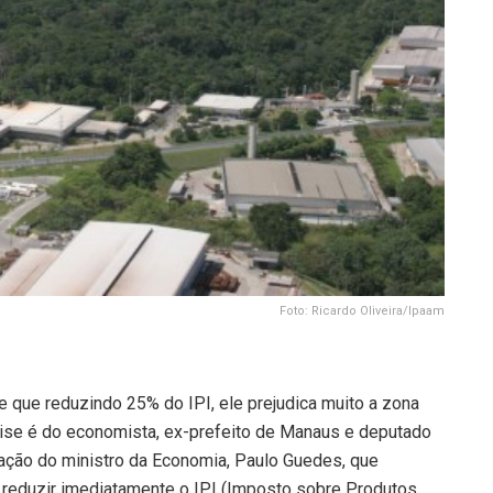
Foto: Ricardo Oliveira/Ipaam
e que reduzindo 25% do IPI, ele prejudica muito a zona
álise é do economista, ex-prefeito de Manaus e deputado
aração do ministro da Economia, Paulo Guedes, que
e reduzir imediatamente o IPI (Imposto sobre Produtos