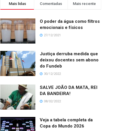
Mais lidas
Comentadas
Mais recente
O poder da água como filtros
emocionais e físicos
27/12/2021
Justiça derruba medida que
deixou docentes sem abono
do Fundeb
30/12/2022
SALVE JOÃO DA MATA, REI
DA BANDEIRA!
08/02/2022
Veja a tabela completa da
Copa do Mundo 2026