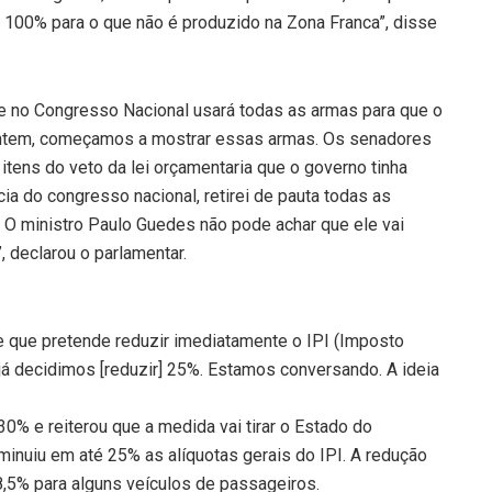
té 100% para o que não é produzido na Zona Franca”, disse
no Congresso Nacional usará todas as armas para que o
“Ontem, começamos a mostrar essas armas. Os senadores
tens do veto da lei orçamentaria que o governo tinha
cia do congresso nacional, retirei de pauta todas as
. O ministro Paulo Guedes não pode achar que ele vai
, declarou o parlamentar.
e que pretende reduzir imediatamente o IPI (Imposto
já decidimos [reduzir] 25%. Estamos conversando. A ideia
30% e reiterou que a medida vai tirar o Estado do
iminuiu em até 25% as alíquotas gerais do IPI. A redução
8,5% para alguns veículos de passageiros.