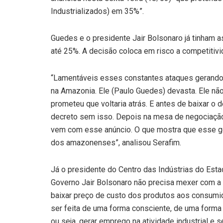
Industrializados) em 35%”.
Guedes e o presidente Jair Bolsonaro já tinham 
até 25%. A decisão coloca em risco a competitiv
“Lamentáveis esses constantes ataques gerando a
na Amazonia. Ele (Paulo Guedes) devasta. Ele nã
prometeu que voltaria atrás. E antes de baixar o de
decreto sem isso. Depois na mesa de negociação, 
vem com esse anúncio. O que mostra que esse g
dos amazonenses”, analisou Serafim.
Já o presidente do Centro das Indústrias do Est
Governo Jair Bolsonaro não precisa mexer com a 
baixar preço de custo dos produtos aos consumi
ser feita de uma forma consciente, de uma forma 
ou seja, gerar emprego na atividade industrial e 