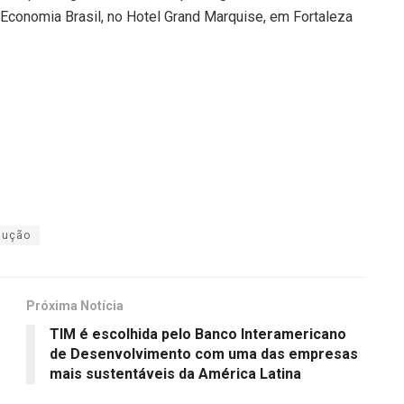
 Economia Brasil, no Hotel Grand Marquise, em Fortaleza
dução
Próxima Notícia
TIM é escolhida pelo Banco Interamericano
de Desenvolvimento com uma das empresas
mais sustentáveis da América Latina