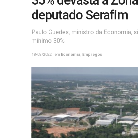
35% devasta a Zona 
deputado Serafim
Paulo Guedes, ministro da Economia, si
mínimo 30%
18/03/2022
em
Economia
,
Empregos