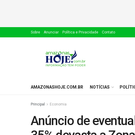
Sobre
Anunciar
Política e Privacidade
Contato
AMAZONASHOJE.COM.BR
NOTÍCIAS
POLÍTI
Principal
Economia
Anúncio de eventual