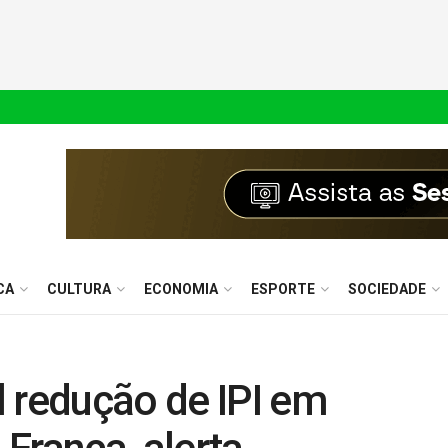
CA
CULTURA
ECONOMIA
ESPORTE
SOCIEDADE
 redução de IPI em