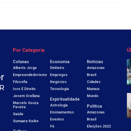
Por Categoria
Ú
Colunas
Economia
Notícias
Alberto Jorge
Dinheiro
Amazonas
Empreendedorismo
Empregos
Brasil
Filosofia
Negócios
Cidades
Isso É Direito
Tecnologia
Manaus
Jesem Orellana
Mundo
Espiritualidade
Marcelo Souza
Astrologia
Política
Pereira
Ensinamentos
Amazonas
Saúde
Eventos
Brasil
Sumaare Keike
Fé
Eleições 2022