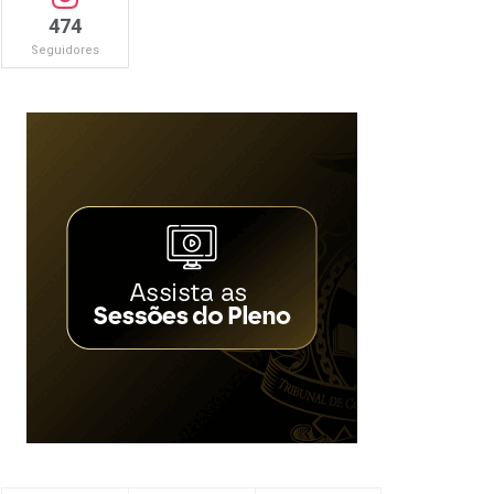
474
Seguidores