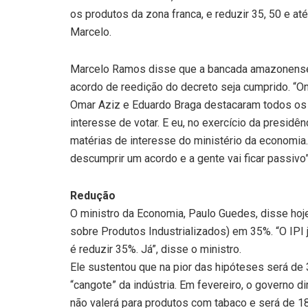
os produtos da zona franca, e reduzir 35, 50 e a
Marcelo.
Marcelo Ramos disse que a bancada amazonense 
acordo de reedição do decreto seja cumprido. 
Omar Aziz e Eduardo Braga destacaram todos os i
interesse de votar. E eu, no exercício da presidên
matérias de interesse do ministério da economia
descumprir um acordo e a gente vai ficar passivo”
Redução
O ministro da Economia, Paulo Guedes, disse hoj
sobre Produtos Industrializados) em 35%. “O IPI 
é reduzir 35%. Já”, disse o ministro.
Ele sustentou que na pior das hipóteses será de 
“cangote” da indústria. Em fevereiro, o governo d
não valerá para produtos com tabaco e será de 1