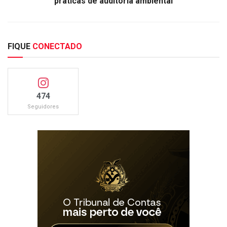
práticas de auditoria ambiental
FIQUE
CONECTADO
474
Seguidores