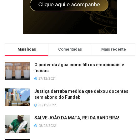
Mais lidas
Comentadas
Mais recente
O poder da água como filtros emocionais e
físicos
27/12/2021
Justiça derruba medida que deixou docentes
sem abono do Fundeb
30/12/2022
SALVE JOÃO DA MATA, REI DA BANDEIRA!
08/02/2022