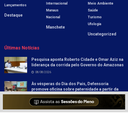
Internacional
Meio Ambiente
Lançamentos
Manaus
Saúde
Destaque
Nacional
Turismo
Ufologia
Manchete
Uncategorized
Últimas Notícias
Pesquisa aponta Roberto Cidade e Omar Aziz na
liderança da corrida pelo Governo do Amazonas
08/08/2026
Às vésperas do Dia dos Pais, Defensoria
promove oficina sobre paternidade a partir da
literatura para socioeducandos
08/08/2026