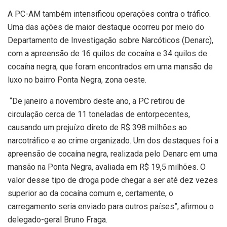
A PC-AM também intensificou operações contra o tráfico.
Uma das ações de maior destaque ocorreu por meio do
Departamento de Investigação sobre Narcóticos (Denarc),
com a apreensão de 16 quilos de cocaína e 34 quilos de
cocaína negra, que foram encontrados em uma mansão de
luxo no bairro Ponta Negra, zona oeste.
“De janeiro a novembro deste ano, a PC retirou de
circulação cerca de 11 toneladas de entorpecentes,
causando um prejuízo direto de R$ 398 milhões ao
narcotráfico e ao crime organizado. Um dos destaques foi a
apreensão de cocaína negra, realizada pelo Denarc em uma
mansão na Ponta Negra, avaliada em R$ 19,5 milhões. O
valor desse tipo de droga pode chegar a ser até dez vezes
superior ao da cocaína comum e, certamente, o
carregamento seria enviado para outros países”, afirmou o
delegado-geral Bruno Fraga.