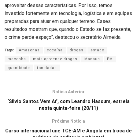
aproveitar dessas características. Por isso, temos
investido fortemente em tecnologia, logística e em equipes
preparadas para atuar em qualquer terreno. Esses
resultados mostram que, quando o Estado se faz presente,
o crime perde espaço”, destacou o secretário Almeida.
Tags:
Amazonas
cocaína
drogas
estado
maconha
mais apreende drogas
Manaus
PM
quantidade
toneladas
Notícia Anterior
‘Silvio Santos Vem Aí’, com Leandro Hassum, estreia
nesta quinta-feira (20/11)
Próxima Notícia
Curso internacional une TCE-AM e Angola em troca de