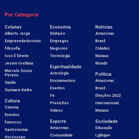
Por Categoria
Colunas
Economia
Notícias
Alberto Jorge
Dinheiro
Amazonas
Empreendedorismo
Empregos
Brasil
Filosofia
Negócios
Cidades
Isso É Direito
Tecnologia
Manaus
Jesem Orellana
Mundo
Espiritualidade
Marcelo Souza
Astrologia
Política
Pereira
Ensinamentos
Amazonas
Saúde
Eventos
Brasil
Sumaare Keike
Fé
Eleições 2022
Cultura
Previsões
Internacional
Cinema
Vídeos
Manaus
Eventos
Esporte
Sociedade
Famosos
Amazonas
Educação
Gastronomia
Comunidade
Lgbtqia+
Horóscopo