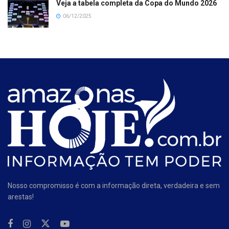
Veja a tabela completa da Copa do Mundo 2026
06/12/2025
Nosso compromisso é com a informação direta, verdadeira e sem
arestas!