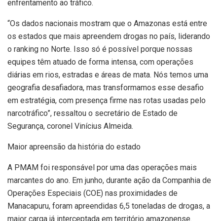
enfrentamento ao tráfico.
“Os dados nacionais mostram que o Amazonas está entre
os estados que mais apreendem drogas no país, liderando
o ranking no Norte. Isso só é possível porque nossas
equipes têm atuado de forma intensa, com operações
diárias em rios, estradas e áreas de mata. Nós temos uma
geografia desafiadora, mas transformamos esse desafio
em estratégia, com presença firme nas rotas usadas pelo
narcotráfico”, ressaltou o secretário de Estado de
Segurança, coronel Vinícius Almeida.
Maior apreensão da história do estado
A PMAM foi responsável por uma das operações mais
marcantes do ano. Em junho, durante ação da Companhia de
Operações Especiais (COE) nas proximidades de
Manacapuru, foram apreendidas 6,5 toneladas de drogas, a
maior carga já interceptada em território amazonense.