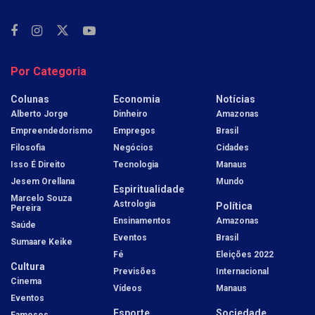
Por Categoria
Colunas
Economia
Notícias
Alberto Jorge
Dinheiro
Amazonas
Empreendedorismo
Empregos
Brasil
Filosofia
Negócios
Cidades
Isso É Direito
Tecnologia
Manaus
Jesem Orellana
Mundo
Espiritualidade
Marcelo Souza
Astrologia
Política
Pereira
Ensinamentos
Amazonas
Saúde
Eventos
Brasil
Sumaare Keike
Fé
Eleições 2022
Cultura
Previsões
Internacional
Cinema
Vídeos
Manaus
Eventos
Esporte
Sociedade
Famosos