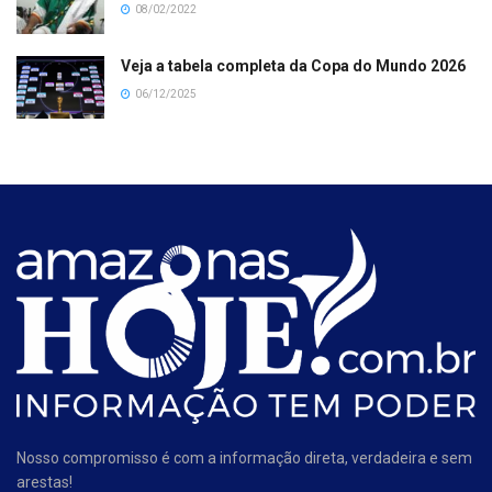
08/02/2022
Veja a tabela completa da Copa do Mundo 2026
06/12/2025
Nosso compromisso é com a informação direta, verdadeira e sem
arestas!