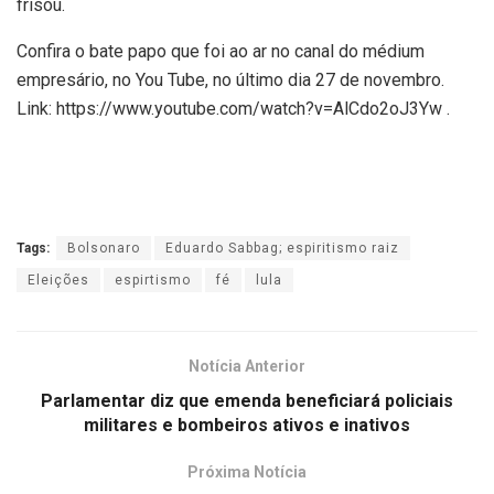
frisou.
Confira o bate papo que foi ao ar no canal do médium
empresário, no You Tube, no último dia 27 de novembro.
Link: https://www.youtube.com/watch?v=AlCdo2oJ3Yw .
Tags:
Bolsonaro
Eduardo Sabbag; espiritismo raiz
Eleições
espirtismo
fé
lula
Notícia Anterior
Parlamentar diz que emenda beneficiará policiais
militares e bombeiros ativos e inativos
Próxima Notícia