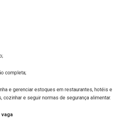
o;
o completa;
inha e gerenciar estoques em restaurantes, hotéis e
os, cozinhar e seguir normas de segurança alimentar.
a vaga