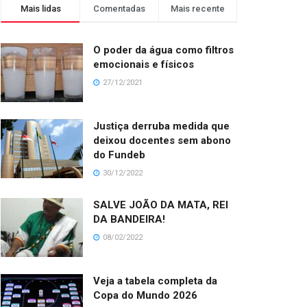
Mais lidas
Comentadas
Mais recente
O poder da água como filtros
emocionais e físicos
27/12/2021
Justiça derruba medida que
deixou docentes sem abono
do Fundeb
30/12/2022
SALVE JOÃO DA MATA, REI
DA BANDEIRA!
08/02/2022
Veja a tabela completa da
Copa do Mundo 2026