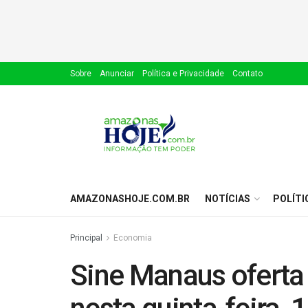
Sobre
Anunciar
Política e Privacidade
Contato
AMAZONASHOJE.COM.BR
NOTÍCIAS
POLÍTI
Principal
Economia
Sine Manaus oferta