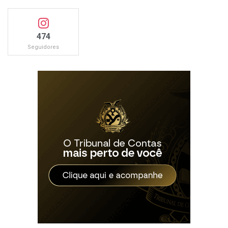
474
Seguidores