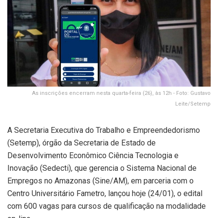
As inscrições encerram nesta quarta-feira (26), às 12h - Foto: Gustavo
Leite/Setemp
A Secretaria Executiva do Trabalho e Empreendedorismo
(Setemp), órgão da Secretaria de Estado de
Desenvolvimento Econômico Ciência Tecnologia e
Inovação (Sedecti), que gerencia o Sistema Nacional de
Empregos no Amazonas (Sine/AM), em parceria com o
Centro Universitário Fametro, lançou hoje (24/01), o edital
com 600 vagas para cursos de qualificação na modalidade