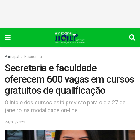
Principal
Economia
Secretaria e faculdade
oferecem 600 vagas em cursos
gratuitos de qualificação
O início dos cursos está previsto para o dia 27 de
janeiro, na modalidade on-line
24/01/2022