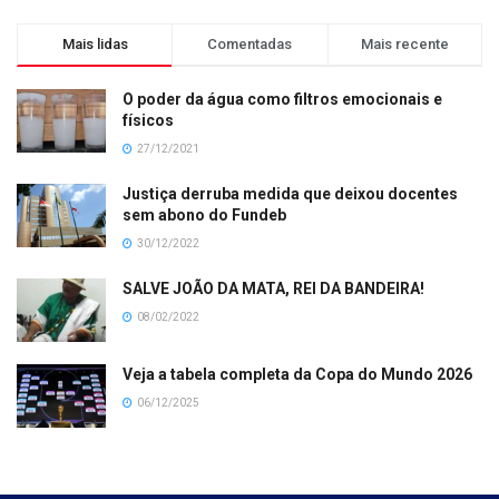
Mais lidas
Comentadas
Mais recente
O poder da água como filtros emocionais e
físicos
27/12/2021
Justiça derruba medida que deixou docentes
sem abono do Fundeb
30/12/2022
SALVE JOÃO DA MATA, REI DA BANDEIRA!
08/02/2022
Veja a tabela completa da Copa do Mundo 2026
06/12/2025