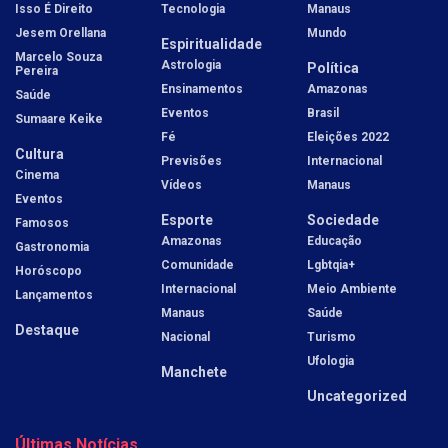
Isso É Direito
Tecnologia
Manaus
Jesem Orellana
Mundo
Espiritualidade
Marcelo Souza
Astrologia
Política
Pereira
Ensinamentos
Amazonas
Saúde
Eventos
Brasil
Sumaare Keike
Fé
Eleições 2022
Cultura
Previsões
Internacional
Cinema
Vídeos
Manaus
Eventos
Esporte
Sociedade
Famosos
Amazonas
Educação
Gastronomia
Comunidade
Lgbtqia+
Horóscopo
Internacional
Meio Ambiente
Lançamentos
Manaus
Saúde
Destaque
Nacional
Turismo
Ufologia
Manchete
Uncategorized
Últimas Notícias