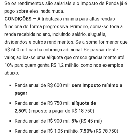
Se os rendimentos são salariais e o Imposto de Renda já é
pago sobre eles, nada muda.
CONDIÇÕES
— A tributação mínima para altas rendas
funciona de forma progressiva. Primeiro, soma-se toda a
renda recebida no ano, incluindo salário, aluguéis,
dividendos e outros rendimentos. Se a soma for menor que
R$ 600 mil, não há cobrança adicional. Se passar deste
valor, aplica-se uma alíquota que cresce gradualmente até
10% para quem ganha R$ 1,2 milhão, como nos exemplos
abaixo:
Renda anual de R$ 600 mil:
sem imposto mínimo a
pagar
Renda anual de R$ 750 mil:
alíquota de
2,50%
(imposto a pagar de R$ 18.750)
Renda anual de R$ 900 mil:
5%
(R$ 45 mil)
Renda anual de R$ 1,05 milhão:
7,50%
(R$ 78.750)