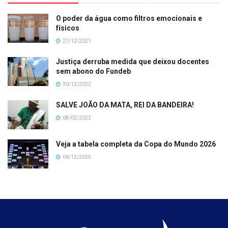
O poder da água como filtros emocionais e
físicos
27/12/2021
Justiça derruba medida que deixou docentes
sem abono do Fundeb
30/12/2022
SALVE JOÃO DA MATA, REI DA BANDEIRA!
08/02/2022
Veja a tabela completa da Copa do Mundo 2026
06/12/2025