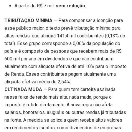
A partir de R$ 7 mil:
sem redução
.
TRIBUTAÇÃO MÍNIMA
— Para compensar a isenção para
esse público maior, o texto prevê tributação mínima para
altas rendas, que atingirá 141,4 mil contribuintes (0,13% do
total). Esse grupo corresponde a 0,06% da população do
país e é composto de pessoas que recebem mais de R$
600 mil por ano em dividendos e que não contribuem
atualmente com alíquota efetiva de até 10% para o Imposto
de Renda. Esses contribuintes pagam atualmente uma
alíquota efetiva média de 2,54%.
CLT NADA MUDA
— Para quem tem carteira assinada
nessa faixa de renda mais alta, nada muda, porque o
imposto é retido diretamente. A nova regra não afeta
salários, honorários, aluguéis ou outras rendas já tributadas
na fonte. A medida se aplica a quem recebe altos valores
em rendimentos isentos, como dividendos de empresas.