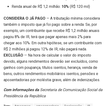
Renda anual de R$ 1,2 milhão:
10%
(R$ 120 mil)
CONSIDERA O JÁ PAGO
— A tributação mínima considera
também o imposto que já foi pago sobre a renda. Se, por
exemplo, um contribuinte que recebe R$ 1,2 milhão anuais
pagou 8% de IR, terá que pagar apenas mais 2% para
chegar aos 10%. Em outra hipótese, se um contribuinte com
R$ 2 milhões já pagou 12% de IR, não pagará nada.
EXCLUSÃO
— Na hora de calcular o valor do imposto
devido, alguns rendimentos deverão ser excluídos, como
ganhos com poupança, títulos isentos, herança, venda de
bens, outros rendimentos mobiliários isentos, pensões e
aposentadorias por moléstia grave, além de indenizações.
Com informações da
Secretaria de Comunicação Social da
Presidência da República
Tags:
Amazonas
amazonashoje
Declaração
IR