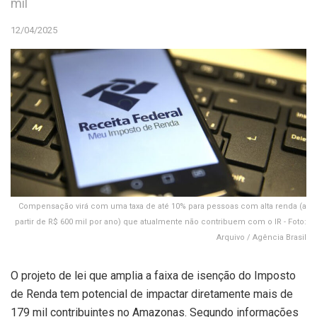
mil
12/04/2025
Compensação virá com uma taxa de até 10% para pessoas com alta renda (a
partir de R$ 600 mil por ano) que atualmente não contribuem com o IR - Foto:
Arquivo / Agência Brasil
O projeto de lei que amplia a faixa de isenção do Imposto
de Renda tem potencial de impactar diretamente mais de
179 mil contribuintes no Amazonas. Segundo informações