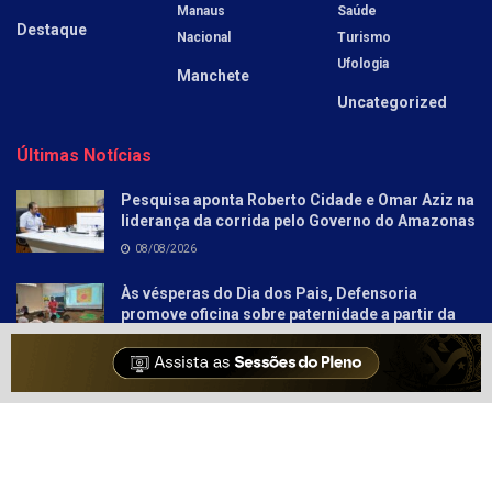
Manaus
Saúde
Destaque
Nacional
Turismo
Ufologia
Manchete
Uncategorized
Últimas Notícias
Pesquisa aponta Roberto Cidade e Omar Aziz na
liderança da corrida pelo Governo do Amazonas
08/08/2026
Às vésperas do Dia dos Pais, Defensoria
promove oficina sobre paternidade a partir da
literatura para socioeducandos
08/08/2026
Sobre
Anunciar
Política e Privacidade
Contato