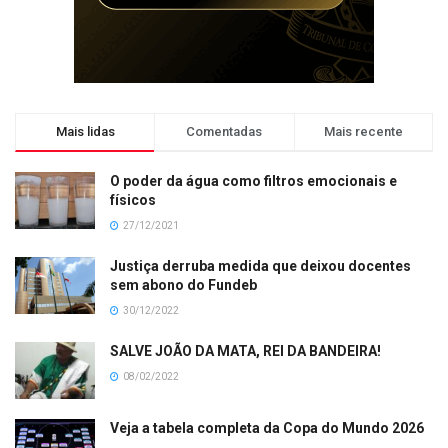
Mais lidas
Comentadas
Mais recente
O poder da água como filtros emocionais e
físicos
27/12/2021
Justiça derruba medida que deixou docentes
sem abono do Fundeb
30/12/2022
SALVE JOÃO DA MATA, REI DA BANDEIRA!
08/02/2022
Veja a tabela completa da Copa do Mundo 2026