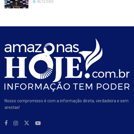
06/12/2025
Nosso compromisso é com a informação direta, verdadeira e sem
arestas!