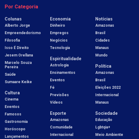
Por Categoria
Colunas
Economia
Notícias
Alberto Jorge
Dinheiro
Amazonas
Empreendedorismo
Empregos
Brasil
Filosofia
Negócios
Cidades
Isso É Direito
Tecnologia
Manaus
Jesem Orellana
Mundo
Espiritualidade
Marcelo Souza
Astrologia
Política
Pereira
Ensinamentos
Amazonas
Saúde
Eventos
Brasil
Sumaare Keike
Fé
Eleições 2022
Cultura
Previsões
Internacional
Cinema
Vídeos
Manaus
Eventos
Esporte
Sociedade
Famosos
Amazonas
Educação
Gastronomia
Comunidade
Lgbtqia+
Horóscopo
Internacional
Meio Ambiente
Lançamentos