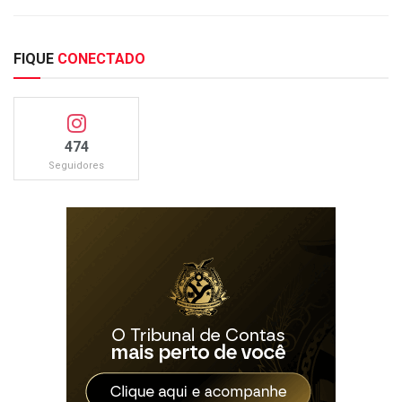
FIQUE
CONECTADO
474
Seguidores