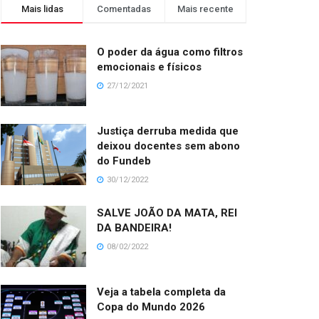
Mais lidas
Comentadas
Mais recente
O poder da água como filtros
emocionais e físicos
27/12/2021
Justiça derruba medida que
deixou docentes sem abono
do Fundeb
30/12/2022
SALVE JOÃO DA MATA, REI
DA BANDEIRA!
08/02/2022
Veja a tabela completa da
Copa do Mundo 2026