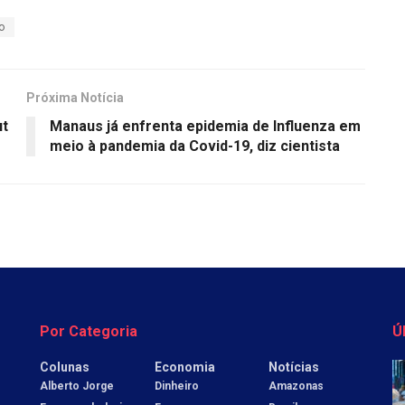
o
Próxima Notícia
ut
Manaus já enfrenta epidemia de Influenza em
meio à pandemia da Covid-19, diz cientista
Por Categoria
Ú
Colunas
Economia
Notícias
Alberto Jorge
Dinheiro
Amazonas