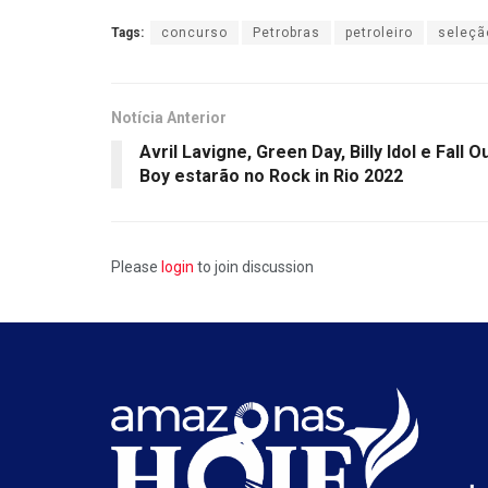
Tags:
concurso
Petrobras
petroleiro
seleçã
Notícia Anterior
Avril Lavigne, Green Day, Billy Idol e Fall O
Boy estarão no Rock in Rio 2022
Please
login
to join discussion