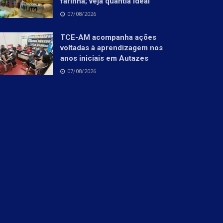
farinha; veja quantia ideal
07/08/2026
TCE-AM acompanha ações
voltadas à aprendizagem nos
anos iniciais em Autazes
07/08/2026