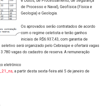
e Dutos, de Processamento, de Segurança
de Processo e Naval), Geofísica (Física e
Geologia) e Geologia.
Os aprovados serão contratados de acordo
com o regime celetista e terão ganhos
iniciais de R$6.937,43, com garantia de
seletivo será organizado pelo Cebraspe e ofertará vagas
 3.780 vagas do cadastro de reserva. A remuneração
o eletrônico
s_21_ns,
a partir desta sexta-feira até 5 de janeiro de
.