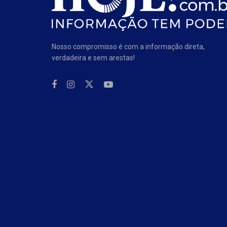
Nosso compromisso é com a informação direta,
verdadeira e sem arestas!