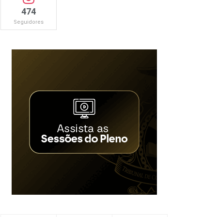
474
Seguidores