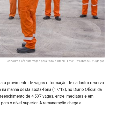
Concurso ofertará vagas para todo o Brasil - Foto: Petrobras/Divulgação
 para provimento de vagas e formação de cadastro reserva
o na manhã desta sexta-feira (17/12), no Diário Oficial da
 preenchimento de 4.537 vagas, entre imediatas e em
para o nível superior. A remuneração chega a