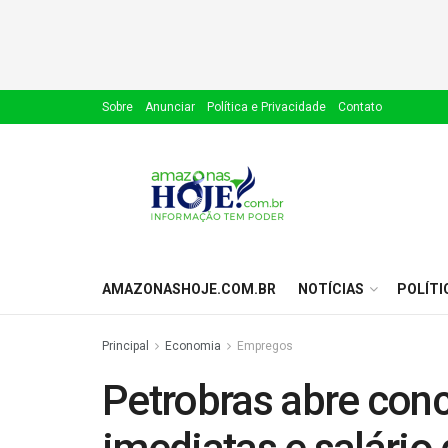
Sobre
Anunciar
Política e Privacidade
Contato
AMAZONASHOJE.COM.BR
NOTÍCIAS
POLÍTI
Principal
Economia
Empregos
Petrobras abre con