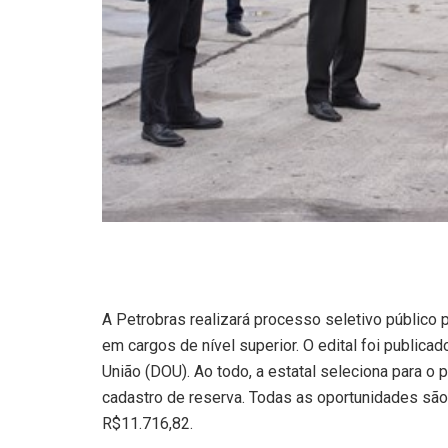
A Petrobras realizará processo seletivo público
em cargos de nível superior. O edital foi publicad
União (DOU). Ao todo, a estatal seleciona para o
cadastro de reserva. Todas as oportunidades são 
R$11.716,82.