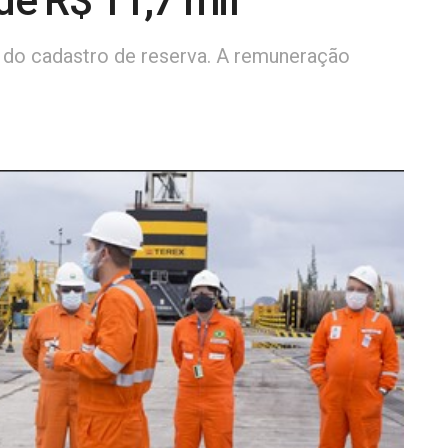
de R$ 11,7 mil
 do cadastro de reserva. A remuneração