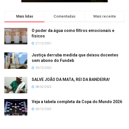
Mais lidas
Comentadas
Mais recente
O poder da água como filtros emocionais e
físicos
27/12/2021
Justiça derruba medida que deixou docentes
sem abono do Fundeb
30/12/2022
SALVE JOÃO DA MATA, REI DA BANDEIRA!
08/02/2022
Veja a tabela completa da Copa do Mundo 2026
06/12/2025