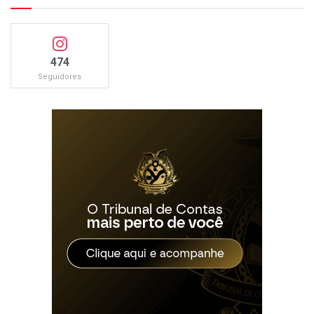
474
Seguidores