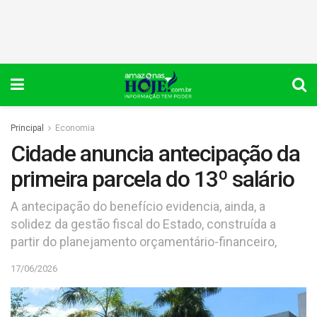
Principal
Economia
Cidade anuncia antecipação da
primeira parcela do 13º salário
A antecipação do benefício evidencia, ainda, a
solidez da gestão fiscal do Estado, construída a
partir do planejamento orçamentário-financeiro,
17/06/2026