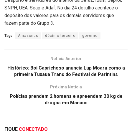
Desporto e servidores do interior da Sefaz, Idam, Sepror,
SNPH, UEA, Seap e Adaf. No dia 24 de julho acontece o
depósito dos valores para os demais servidores que
fazem parte do Grupo 3.
Tags:
Amazonas
décimo terceiro
governo
Notícia Anterior
Histórico: Boi Caprichoso anuncia Lup Moara como a
primeira Tuxaua Trans do Festival de Parintins
Próxima Notícia
Polícias prendem 2 homens e apreendem 30 kg de
drogas em Manaus
FIQUE
CONECTADO