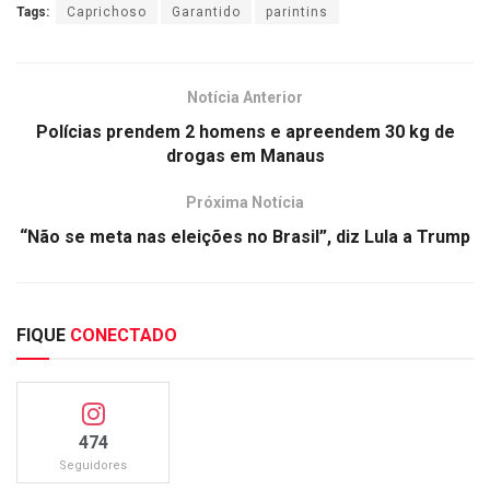
Tags:
Caprichoso
Garantido
parintins
Notícia Anterior
Polícias prendem 2 homens e apreendem 30 kg de
drogas em Manaus
Próxima Notícia
“Não se meta nas eleições no Brasil”, diz Lula a Trump
FIQUE
CONECTADO
474
Seguidores