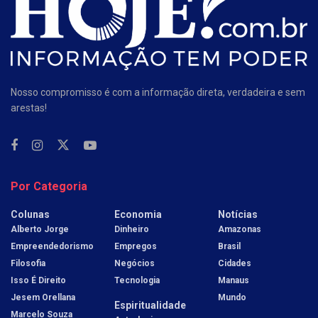
Nosso compromisso é com a informação direta, verdadeira e sem
arestas!
Por Categoria
Colunas
Economia
Notícias
Alberto Jorge
Dinheiro
Amazonas
Empreendedorismo
Empregos
Brasil
Filosofia
Negócios
Cidades
Isso É Direito
Tecnologia
Manaus
Jesem Orellana
Mundo
Espiritualidade
Marcelo Souza