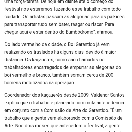
uma força-tarefa. De hoje em diante até o começo do
festival nós estaremos fazendo esse trabalho com todo
cuidado. Os artistas passam as alegorias para os paikicés
para transportar tudo sem bater, rasgar ou riscar. Para
chegar aqui e estar dentro do Bumbódromo”, afirmou.
Do lado vermelho da cidade, o Boi Garantido já vem
realizando os traslados há alguns dias, devido à maior
distância. Os kaçauerés, como são chamados os
trabalhadores encarregados de empurrar as alegorias do
boi vermelho e branco, também somam cerca de 200
homens mobilizados na operação.
Coordenador dos kaçauerés desde 2009, Valdenor Santos
explica que o trabalho é planejado com muta antecedência
em conjunto com a Comissão de Arte do Garantido. “É um
trabalho que a gente vem elaborando com a Comissão de
Arte. Nos dois meses que antecedem o festival, a gente