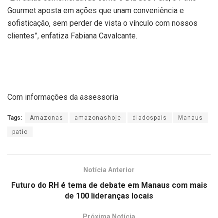
Gourmet aposta em ações que unam conveniência e
sofisticação, sem perder de vista o vínculo com nossos
clientes”, enfatiza Fabiana Cavalcante.
Com informações da assessoria
Tags:
Amazonas
amazonashoje
diadospais
Manaus
patio
Notícia Anterior
Futuro do RH é tema de debate em Manaus com mais
de 100 lideranças locais
Próxima Notícia