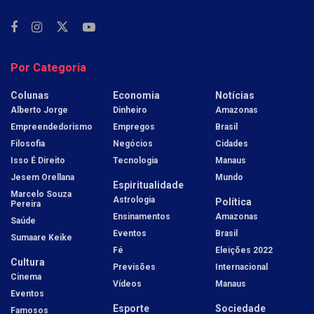
Por Categoria
Colunas
Economia
Notícias
Alberto Jorge
Dinheiro
Amazonas
Empreendedorismo
Empregos
Brasil
Filosofia
Negócios
Cidades
Isso É Direito
Tecnologia
Manaus
Jesem Orellana
Mundo
Espiritualidade
Marcelo Souza
Astrologia
Política
Pereira
Ensinamentos
Amazonas
Saúde
Eventos
Brasil
Sumaare Keike
Fé
Eleições 2022
Cultura
Previsões
Internacional
Cinema
Vídeos
Manaus
Eventos
Esporte
Sociedade
Famosos