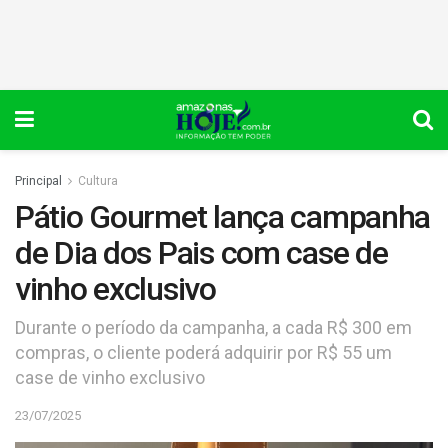
Principal
Cultura
Pátio Gourmet lança campanha
de Dia dos Pais com case de
vinho exclusivo
Durante o período da campanha, a cada R$ 300 em
compras, o cliente poderá adquirir por R$ 55 um
case de vinho exclusivo
23/07/2025