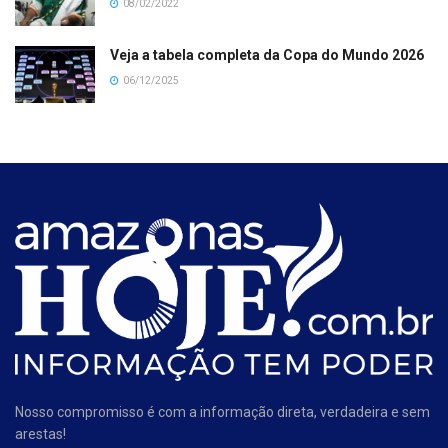
08/02/2022
Veja a tabela completa da Copa do Mundo 2026
06/12/2025
Nosso compromisso é com a informação direta, verdadeira e sem
arestas!