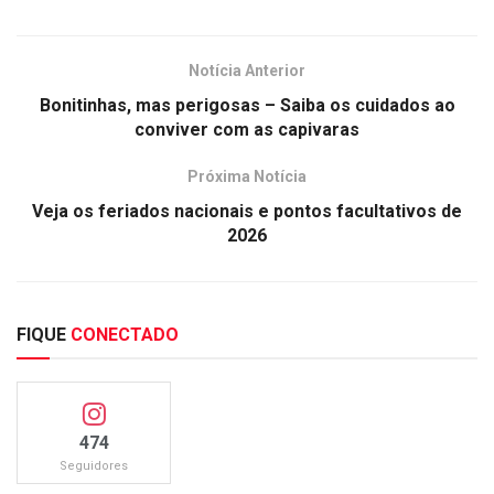
Notícia Anterior
Bonitinhas, mas perigosas – Saiba os cuidados ao
conviver com as capivaras
Próxima Notícia
Veja os feriados nacionais e pontos facultativos de
2026
FIQUE
CONECTADO
474
Seguidores