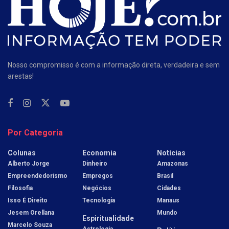
Nosso compromisso é com a informação direta, verdadeira e sem
arestas!
Por Categoria
Colunas
Economia
Notícias
Alberto Jorge
Dinheiro
Amazonas
Empreendedorismo
Empregos
Brasil
Filosofia
Negócios
Cidades
Isso É Direito
Tecnologia
Manaus
Jesem Orellana
Mundo
Espiritualidade
Marcelo Souza
Astrologia