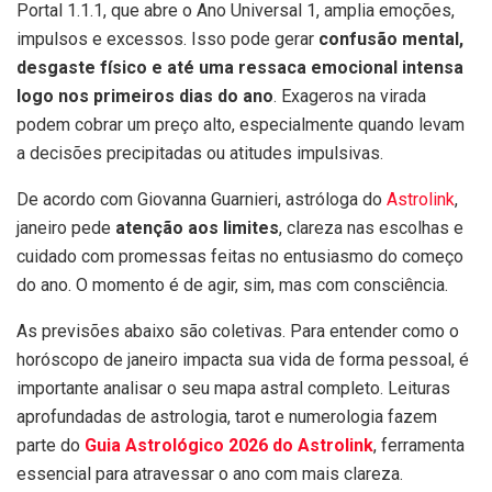
Portal 1.1.1, que abre o Ano Universal 1, amplia emoções,
impulsos e excessos. Isso pode gerar
confusão mental,
desgaste físico e até uma ressaca emocional intensa
logo nos primeiros dias do ano
. Exageros na virada
podem cobrar um preço alto, especialmente quando levam
a decisões precipitadas ou atitudes impulsivas.
De acordo com Giovanna Guarnieri, astróloga do
Astrolink
,
janeiro pede
atenção aos limites
, clareza nas escolhas e
cuidado com promessas feitas no entusiasmo do começo
do ano. O momento é de agir, sim, mas com consciência.
As previsões abaixo são coletivas. Para entender como o
horóscopo de janeiro impacta sua vida de forma pessoal, é
importante analisar o seu mapa astral completo. Leituras
aprofundadas de astrologia, tarot e numerologia fazem
parte do
Guia Astrológico 2026 do Astrolink
, ferramenta
essencial para atravessar o ano com mais clareza.