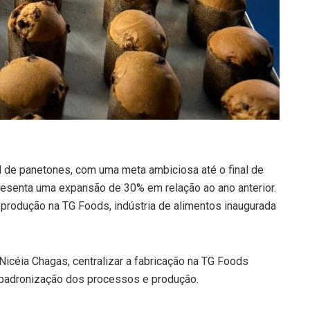
l de panetones, com uma meta ambiciosa até o final de
presenta uma expansão de 30% em relação ao ano anterior.
 produção na TG Foods, indústria de alimentos inaugurada
icéia Chagas, centralizar a fabricação na TG Foods
e padronização dos processos e produção.