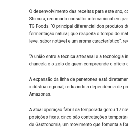
O desenvolvimento das receitas para este ano, c
Shimura, renomado consultor internacional em pan
TG Foods. “O principal diferencial dos produtos
fermentação natural, que respeita o tempo de ma
leve, sabor notável e um aroma característico”, r
“A união entre a técnica artesanal e a tecnologia 
chancela e o zelo de quem compreende o ofício d
A expansão da linha de panetones está diretament
indústria regional, reduzindo a dependência de 
Amazonas.
A atual operação fabril da temporada gerou 17 no
posições fixas, cinco são contratações temporári
de Gastronomia, um movimento que fomenta a for