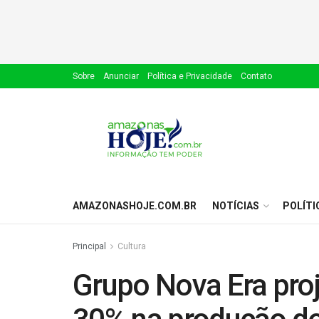
Sobre
Anunciar
Política e Privacidade
Contato
AMAZONASHOJE.COM.BR
NOTÍCIAS
POLÍTI
Principal
Cultura
Grupo Nova Era pro