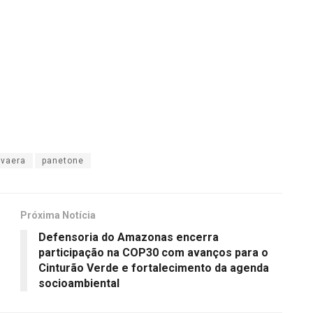
vaera
panetone
Próxima Notícia
Defensoria do Amazonas encerra
participação na COP30 com avanços para o
Cinturão Verde e fortalecimento da agenda
socioambiental