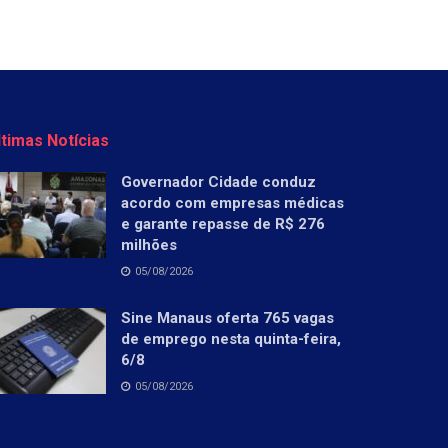
ltimas Notícias
Governador Cidade conduz
acordo com empresas médicas
e garante repasse de R$ 276
milhões
05/08/2026
Sine Manaus oferta 765 vagas
de emprego nesta quinta-feira,
6/8
05/08/2026