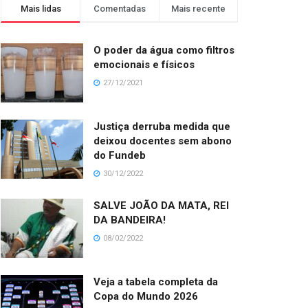
Mais lidas
Comentadas
Mais recente
O poder da água como filtros
emocionais e físicos
27/12/2021
Justiça derruba medida que
deixou docentes sem abono
do Fundeb
30/12/2022
SALVE JOÃO DA MATA, REI
DA BANDEIRA!
08/02/2022
Veja a tabela completa da
Copa do Mundo 2026