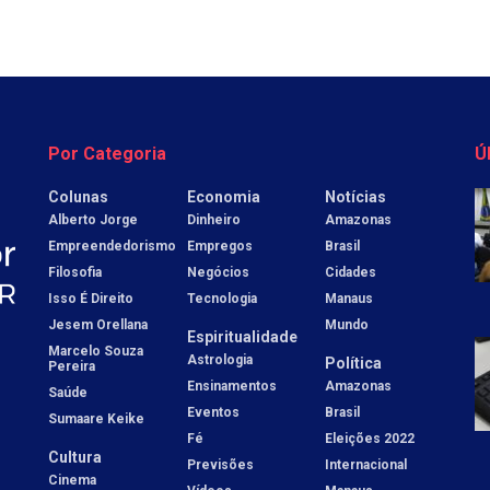
Por Categoria
Ú
Colunas
Economia
Notícias
Alberto Jorge
Dinheiro
Amazonas
Empreendedorismo
Empregos
Brasil
Filosofia
Negócios
Cidades
Isso É Direito
Tecnologia
Manaus
Jesem Orellana
Mundo
Espiritualidade
Marcelo Souza
Astrologia
Política
Pereira
Ensinamentos
Amazonas
Saúde
Eventos
Brasil
Sumaare Keike
Fé
Eleições 2022
Cultura
Previsões
Internacional
Cinema