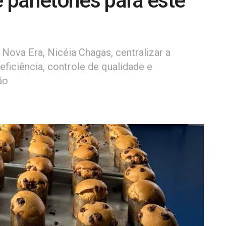
 panetones para este
Nova Era, Nicéia Chagas, centralizar a
ficiência, controle de qualidade e
ão