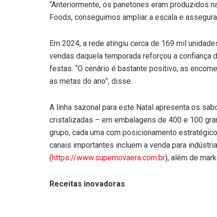
“Anteriormente, os panetones eram produzidos n
Foods, conseguimos ampliar a escala e assegurar
Em 2024, a rede atingiu cerca de 169 mil unidad
vendas daquela temporada reforçou a confiança d
festas. “O cenário é bastante positivo, as encom
as metas do ano”, disse.
A linha sazonal para este Natal apresenta os sab
cristalizadas – em embalagens de 400 e 100 gram
grupo, cada uma com posicionamento estratégico 
canais importantes incluem a venda para indústr
(
https://www.supernovaera.com.br
), além de mar
Receitas inovadoras