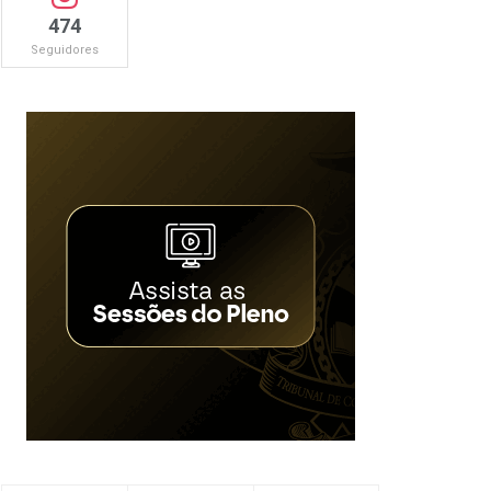
474
Seguidores