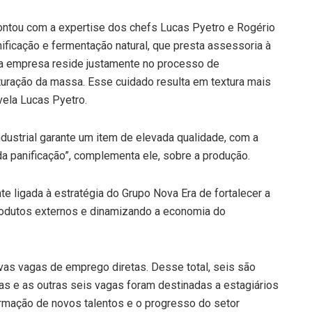
ontou com a expertise dos chefs Lucas Pyetro e Rogério
ificação e fermentação natural, que presta assessoria à
 da empresa reside justamente no processo de
turação da massa. Esse cuidado resulta em textura mais
evela Lucas Pyetro.
industrial garante um item de elevada qualidade, com a
a panificação”, complementa ele, sobre a produção.
e ligada à estratégia do Grupo Nova Era de fortalecer a
produtos externos e dinamizando a economia do
vas vagas de emprego diretas. Desse total, seis são
as e as outras seis vagas foram destinadas a estagiários
mação de novos talentos e o progresso do setor