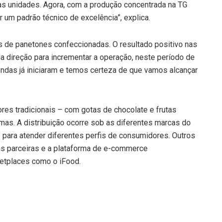
as unidades. Agora, com a produção concentrada na TG
 um padrão técnico de excelência”, explica.
es de panetones confeccionadas. O resultado positivo nas
a direção para incrementar a operação, neste período de
endas já iniciaram e temos certeza de que vamos alcançar
ores tradicionais – com gotas de chocolate e frutas
as. A distribuição ocorre sob as diferentes marcas do
para atender diferentes perfis de consumidores. Outros
ias parceiras e a plataforma de e-commerce
ketplaces como o iFood.