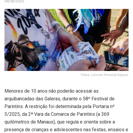
04/06/2025
Fotos: Lincoln Ferreira/Sejusc
Menores de 10 anos não poderão acessar as
arquibancadas das Galeras, durante o 58º Festival de
Parintins. A restrição foi determinada pela Portaria nº
3/2025, da 2ª Vara da Comarca de Parintins (a 369
quilômetros de Manaus), que regula e orienta sobre a
presença de crianças e adolescentes nas festas, ensaios e