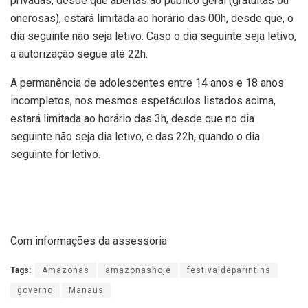
privadas, desde que abertas ao público geral (gratuitas ou
onerosas), estará limitada ao horário das 00h, desde que, o
dia seguinte não seja letivo. Caso o dia seguinte seja letivo,
a autorização segue até 22h.
A permanência de adolescentes entre 14 anos e 18 anos
incompletos, nos mesmos espetáculos listados acima,
estará limitada ao horário das 3h, desde que no dia
seguinte não seja dia letivo, e das 22h, quando o dia
seguinte for letivo.
Com informações da assessoria
Tags:
Amazonas
amazonashoje
festivaldeparintins
governo
Manaus