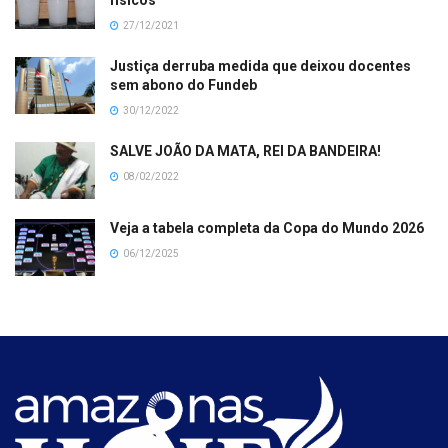
27/12/2021
Justiça derruba medida que deixou docentes
sem abono do Fundeb
30/12/2022
SALVE JOÃO DA MATA, REI DA BANDEIRA!
08/02/2022
Veja a tabela completa da Copa do Mundo 2026
06/12/2025