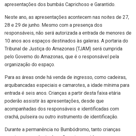
apresentações dos bumbás Caprichoso e Garantido.
Neste ano, as apresentações acontecem nas noites de 27,
28 e 29 de junho. Mesmo com a presença dos
responsáveis, não será autorizada a entrada de menores de
10 anos aos espaços destinados às galeras. A portaria do
Tribunal de Justiça do Amazonas (TJAM) será cumprida
pelo Governo do Amazonas, que é o responsável pela
organização do espaço.
Para as áreas onde há venda de ingresso, como cadeiras,
arquibancadas especiais e camarotes, a idade mínima para
entrada é seis anos. Crianças a partir desta faixa etária
poderão assistir às apresentações, desde que
acompanhadas dos responsáveis e identificadas com
crachá, pulseira ou outro instrumento de identificação.
Durante a permanência no Bumbódromo, tanto crianças