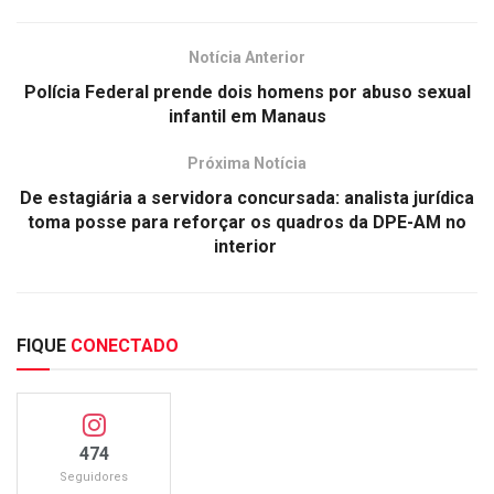
Notícia Anterior
Polícia Federal prende dois homens por abuso sexual
infantil em Manaus
Próxima Notícia
De estagiária a servidora concursada: analista jurídica
toma posse para reforçar os quadros da DPE-AM no
interior
FIQUE
CONECTADO
474
Seguidores