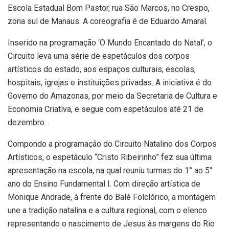
Escola Estadual Bom Pastor, rua São Marcos, no Crespo,
zona sul de Manaus. A coreografia é de Eduardo Amaral.
Inserido na programação ‘O Mundo Encantado do Natal’, o
Circuito leva uma série de espetáculos dos corpos
artísticos do estado, aos espaços culturais, escolas,
hospitais, igrejas e instituições privadas. A iniciativa é do
Governo do Amazonas, por meio da Secretaria de Cultura e
Economia Criativa, e segue com espetáculos até 21 de
dezembro.
Compondo a programação do Circuito Natalino dos Corpos
Artísticos, o espetáculo “Cristo Ribeirinho” fez sua última
apresentação na escola, na qual reuniu turmas do 1° ao 5°
ano do Ensino Fundamental I. Com direção artística de
Monique Andrade, à frente do Balé Folclórico, a montagem
une a tradição natalina e a cultura regional, com o elenco
representando o nascimento de Jesus às margens do Rio