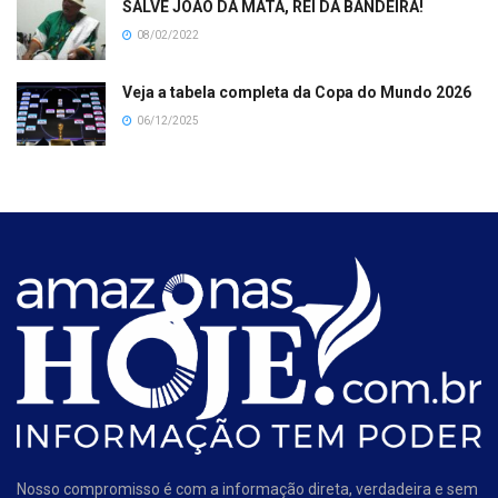
SALVE JOÃO DA MATA, REI DA BANDEIRA!
08/02/2022
Veja a tabela completa da Copa do Mundo 2026
06/12/2025
Nosso compromisso é com a informação direta, verdadeira e sem