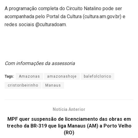
A programação completa do Circuito Natalino pode ser
acompanhada pelo Portal da Cultura (cultura.am.gov.br) e
redes sociais @culturadoam.
Com informações da assessoria
Tags:
Amazonas
amazonashoje
balefolclorico
cristoribeirinho
Manaus
Notícia Anterior
MPF quer suspensão de licenciamento das obras em
trecho da BR-319 que liga Manaus (AM) a Porto Velho
(RO)