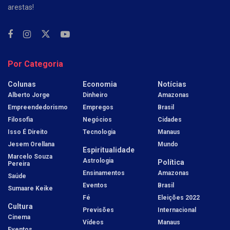
arestas!
Por Categoria
Colunas
Economia
Notícias
Alberto Jorge
Dinheiro
Amazonas
Empreendedorismo
Empregos
Brasil
Filosofia
Negócios
Cidades
Isso É Direito
Tecnologia
Manaus
Jesem Orellana
Mundo
Espiritualidade
Marcelo Souza
Astrologia
Política
Pereira
Ensinamentos
Amazonas
Saúde
Eventos
Brasil
Sumaare Keike
Fé
Eleições 2022
Cultura
Previsões
Internacional
Cinema
Vídeos
Manaus
Eventos