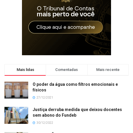
Mais lidas
Comentadas
Mais recente
O poder da água como filtros emocionais e
físicos
27/12/2021
Justiça derruba medida que deixou docentes
sem abono do Fundeb
30/12/2022