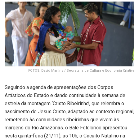
FOTOS: David Martins / Secretaria de Cultura e Economia Criativa
Seguindo a agenda de apresentações dos Corpos
Artísticos do Estado e dando continuidade à semana de
estreia da montagem ‘Cristo Ribeirinho’, que relembra o
nascimento de Jesus Cristo, adaptado ao contexto regional,
remetendo às comunidades ribeirinhas que vivem às
margens do Rio Amazonas. o Balé Folclórico apresentou
nesta quinta-feira (21/11), às 10h, o Circuito Natalino na