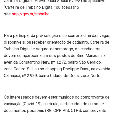
Carteira Digital e Previdência Social (CTPS) no aplicativo
“Carteira de Trabalho Digital” ou acessar o
site
http://gov.br/trabalho
.
Para participar da pré-seleção e concorrer a uma das vagas
disponíveis, ou receber orientação de cadastro, Carteira de
Trabalho Digital e seguro-desemprego, os candidatos
devem comparecer a um dos postos do Sine Manaus: na
avenida Constantino Nery, nº 1.272, bairro São Geraldo,
zona Centro-Sul; ou no shopping Phelippe Daou, na avenida
Camapuã, nº 2.939, bairro Cidade de Deus, zona Norte.
Os interessados devem estar munidos do comprovante de
vacinação (Covid-19), currículo, certificados de cursos e
documentos pessoais (RG, CPF, PIS, CTPS, comprovante