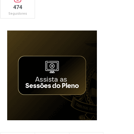
474
Seguidores