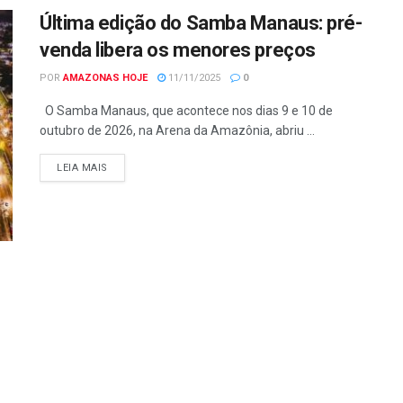
Última edição do Samba Manaus: pré-
venda libera os menores preços
POR
AMAZONAS HOJE
11/11/2025
0
O Samba Manaus, que acontece nos dias 9 e 10 de
outubro de 2026, na Arena da Amazônia, abriu ...
LEIA MAIS