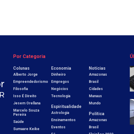
Por Categoria
Ú
Colunas
Economia
Notícias
Alberto Jorge
Dinheiro
Amazonas
Empreendedorismo
Empregos
Brasil
Filosofia
Negócios
Cidades
Isso É Direito
Tecnologia
Manaus
Jesem Orellana
Mundo
Espiritualidade
Marcelo Souza
Astrologia
Política
Pereira
Ensinamentos
Amazonas
Saúde
Eventos
Brasil
Sumaare Keike