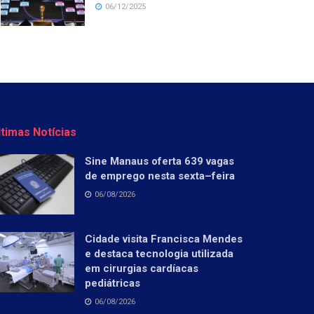
06/12/2025
ltimas Notícias
Sine Manaus oferta 639 vagas
de emprego nesta sexta–feira
06/08/2026
Cidade visita Francisca Mendes
e destaca tecnologia utilizada
em cirurgias cardíacas
pediátricas
06/08/2026