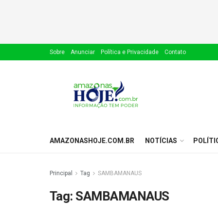
Sobre
Anunciar
Política e Privacidade
Contato
AMAZONASHOJE.COM.BR
NOTÍCIAS
POLÍTI
Principal
Tag
SAMBAMANAUS
Tag:
SAMBAMANAUS