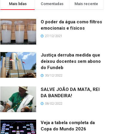
Mais lidas
Comentadas
Mais recente
O poder da água como filtros
emocionais e físicos
27/12/2021
Justiça derruba medida que
deixou docentes sem abono
do Fundeb
30/12/2022
SALVE JOÃO DA MATA, REI
DA BANDEIRA!
08/02/2022
Veja a tabela completa da
Copa do Mundo 2026