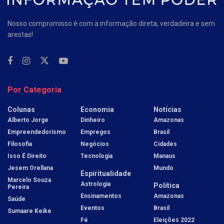
Nosso compromisso é com a informação direta, verdadeira e sem
arestas!
Por Categoria
Colunas
Economia
Notícias
Alberto Jorge
Dinheiro
Amazonas
Empreendedorismo
Empregos
Brasil
Filosofia
Negócios
Cidades
Isso É Direito
Tecnologia
Manaus
Jesem Orellana
Mundo
Espiritualidade
Marcelo Souza
Astrologia
Política
Pereira
Ensinamentos
Amazonas
Saúde
Eventos
Brasil
Sumaare Keike
Fé
Eleições 2022