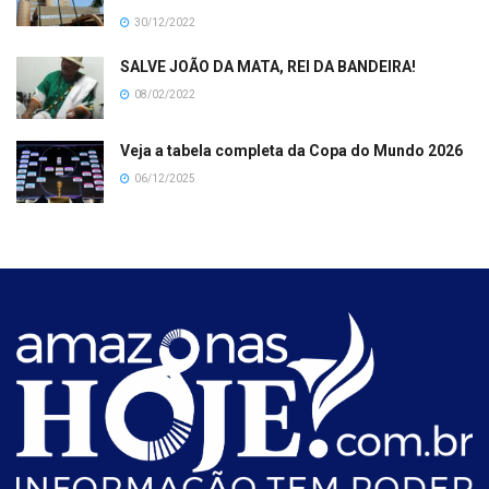
30/12/2022
SALVE JOÃO DA MATA, REI DA BANDEIRA!
08/02/2022
Veja a tabela completa da Copa do Mundo 2026
06/12/2025