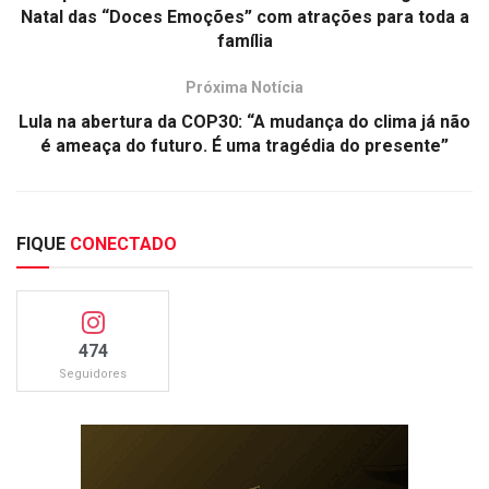
Natal das “Doces Emoções” com atrações para toda a
família
Próxima Notícia
Lula na abertura da COP30: “A mudança do clima já não
é ameaça do futuro. É uma tragédia do presente”
FIQUE
CONECTADO
474
Seguidores