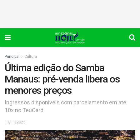
Principal
Cultura
Última edição do Samba
Manaus: pré-venda libera os
menores preços
Ingressos disponíveis com parcelamento em até
10x no TeuCard
11/11/2025