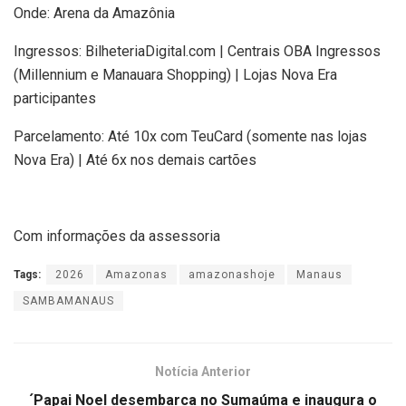
Onde: Arena da Amazônia
Ingressos: BilheteriaDigital.com | Centrais OBA Ingressos
(Millennium e Manauara Shopping) | Lojas Nova Era
participantes
Parcelamento: Até 10x com TeuCard (somente nas lojas
Nova Era) | Até 6x nos demais cartões
Com informações da assessoria
Tags:
2026
Amazonas
amazonashoje
Manaus
SAMBAMANAUS
Notícia Anterior
´Papai Noel desembarca no Sumaúma e inaugura o