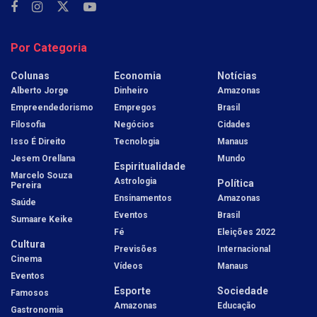
Por Categoria
Colunas
Economia
Notícias
Alberto Jorge
Dinheiro
Amazonas
Empreendedorismo
Empregos
Brasil
Filosofia
Negócios
Cidades
Isso É Direito
Tecnologia
Manaus
Jesem Orellana
Mundo
Espiritualidade
Marcelo Souza
Astrologia
Política
Pereira
Ensinamentos
Amazonas
Saúde
Eventos
Brasil
Sumaare Keike
Fé
Eleições 2022
Cultura
Previsões
Internacional
Cinema
Vídeos
Manaus
Eventos
Esporte
Sociedade
Famosos
Amazonas
Educação
Gastronomia