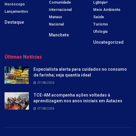
Comunidade
Lgbtqia+
Horóscopo
Internacional
Meio Ambiente
Lançamentos
Manaus
Saúde
Destaque
Nacional
Turismo
Ufologia
Manchete
Uncategorized
Últimas Notícias
Especialista alerta para cuidados no consumo
de farinha; veja quantia ideal
07/08/2026
TCE-AM acompanha ações voltadas à
aprendizagem nos anos iniciais em Autazes
07/08/2026