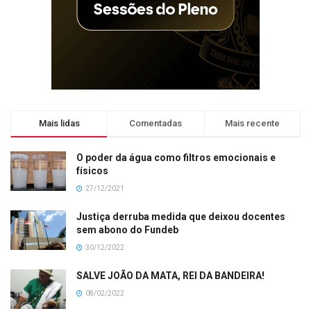
Mais lidas
Comentadas
Mais recente
O poder da água como filtros emocionais e
físicos
27/12/2021
Justiça derruba medida que deixou docentes
sem abono do Fundeb
30/12/2022
SALVE JOÃO DA MATA, REI DA BANDEIRA!
08/02/2022