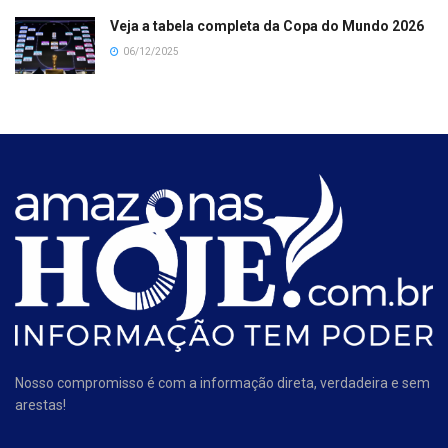
Veja a tabela completa da Copa do Mundo 2026
06/12/2025
Nosso compromisso é com a informação direta, verdadeira e sem
arestas!