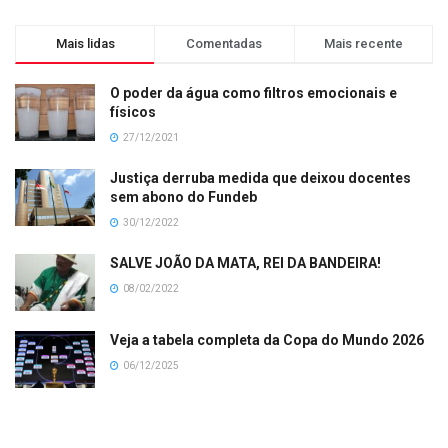
Mais lidas
Comentadas
Mais recente
O poder da água como filtros emocionais e
físicos
27/12/2021
Justiça derruba medida que deixou docentes
sem abono do Fundeb
30/12/2022
SALVE JOÃO DA MATA, REI DA BANDEIRA!
08/02/2022
Veja a tabela completa da Copa do Mundo 2026
06/12/2025