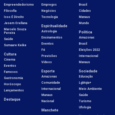
Empreendedorismo
Empregos
Brasil
Filosofia
Negócios
Cidades
Isso É Direito
Tecnologia
Manaus
Jesem Orellana
Mundo
Espiritualidade
Marcelo Souza
Astrologia
Política
Pereira
Ensinamentos
Amazonas
Saúde
Eventos
Brasil
Sumaare Keike
Fé
Eleições 2022
Cultura
Previsões
Internacional
Cinema
Vídeos
Manaus
Eventos
Esporte
Sociedade
Famosos
Amazonas
Educação
Gastronomia
Comunidade
Lgbtqia+
Horóscopo
Internacional
Meio Ambiente
Lançamentos
Manaus
Saúde
Destaque
Nacional
Turismo
Ufologia
Manchete