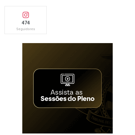
474
Seguidores