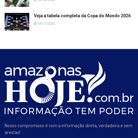
Veja a tabela completa da Copa do Mundo 2026
06/12/2025
Nosso compromisso é com a informação direta, verdadeira e sem
arestas!