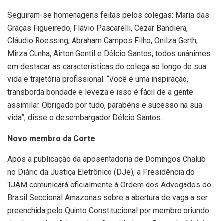
Seguiram-se homenagens feitas pelos colegas: Maria das
Graças Figueiredo, Flávio Pascarelli, Cezar Bandiera,
Cláudio Roessing, Abraham Campos Filho, Onilza Gerth,
Mirza Cunha, Airton Gentil e Délcio Santos, todos unânimes
em destacar as características do colega ao longo de sua
vida e trajetória profissional. “Você é uma inspiração,
transborda bondade e leveza e isso é fácil de a gente
assimilar. Obrigado por tudo, parabéns e sucesso na sua
vida”, disse o desembargador Délcio Santos.
Novo membro da Corte
Após a publicação da aposentadoria de Domingos Chalub
no Diário da Justiça Eletrônico (DJe), a Presidência do
TJAM comunicará oficialmente à Ordem dos Advogados do
Brasil Seccional Amazonas sobre a abertura de vaga a ser
preenchida pelo Quinto Constitucional por membro oriundo