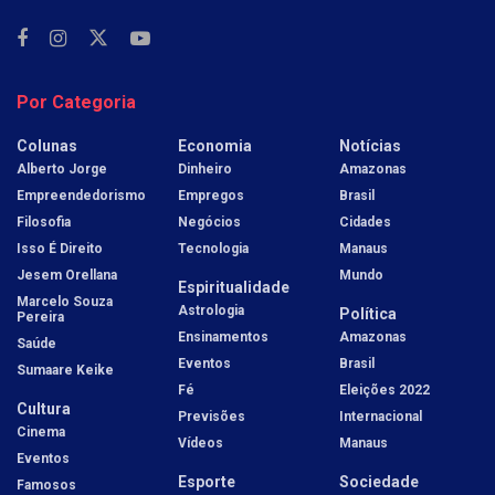
Por Categoria
Colunas
Economia
Notícias
Alberto Jorge
Dinheiro
Amazonas
Empreendedorismo
Empregos
Brasil
Filosofia
Negócios
Cidades
Isso É Direito
Tecnologia
Manaus
Jesem Orellana
Mundo
Espiritualidade
Marcelo Souza
Astrologia
Política
Pereira
Ensinamentos
Amazonas
Saúde
Eventos
Brasil
Sumaare Keike
Fé
Eleições 2022
Cultura
Previsões
Internacional
Cinema
Vídeos
Manaus
Eventos
Esporte
Sociedade
Famosos