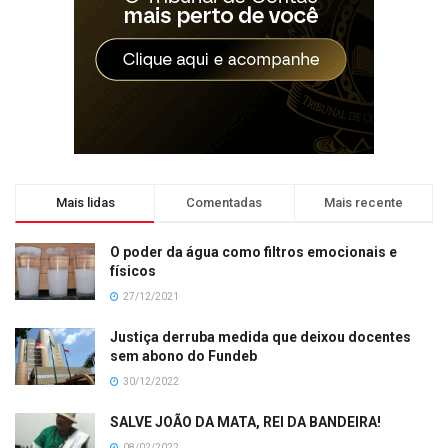
Mais lidas
Comentadas
Mais recente
O poder da água como filtros emocionais e
físicos
27/12/2021
Justiça derruba medida que deixou docentes
sem abono do Fundeb
30/12/2022
SALVE JOÃO DA MATA, REI DA BANDEIRA!
08/02/2022