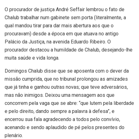
O procurador de justiça André Seffair lembrou o fato de
Chalub trabalhar num gabinete sem porta (literalmente, a
qual mandou tirar para dar mais abertura aos que o
procuravam) desde a época em que atuava no antigo
Palácio da Justiça, na avenida Eduardo Ribeiro. O
procurador destacou a humildade de Chalub, desejando-lhe
muita saúde e vida longa.
Domingos Chalub disse que se aposenta com o dever da
missão cumprida, que no tribunal prolongou as amizades
que já tinha e ganhou outras novas; que teve adversários,
mas não inimigos. Deixou uma mensagem aos que
concorrem pela vaga que se abre: “que lutem pela liberdade
e pelo direito, dando sempre a palavra à defesa”, e
encerrou sua fala agradecendo a todos pelo convívio,
acenando e sendo aplaudido de pé pelos presentes do
plenário.