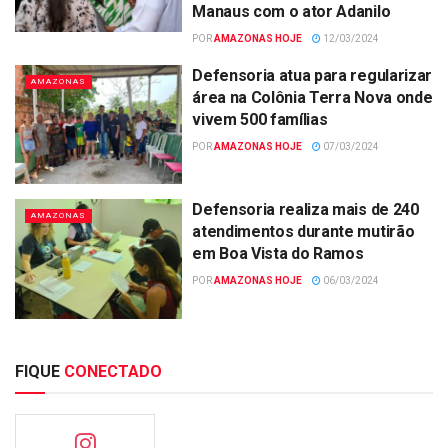
Manaus com o ator Adanilo
POR
AMAZONAS HOJE
12/03/2024
Defensoria atua para regularizar
AMAZONAS
área na Colônia Terra Nova onde
vivem 500 famílias
POR
AMAZONAS HOJE
07/03/2024
Defensoria realiza mais de 240
AMAZONAS
atendimentos durante mutirão
em Boa Vista do Ramos
POR
AMAZONAS HOJE
06/03/2024
FIQUE
CONECTADO