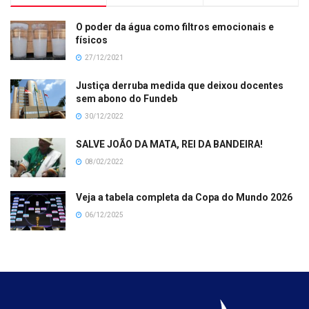
O poder da água como filtros emocionais e
físicos
27/12/2021
Justiça derruba medida que deixou docentes
sem abono do Fundeb
30/12/2022
SALVE JOÃO DA MATA, REI DA BANDEIRA!
08/02/2022
Veja a tabela completa da Copa do Mundo 2026
06/12/2025