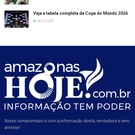
Veja a tabela completa da Copa do Mundo 2026
06/12/2025
Nosso compromisso é com a informação direta, verdadeira e sem
arestas!