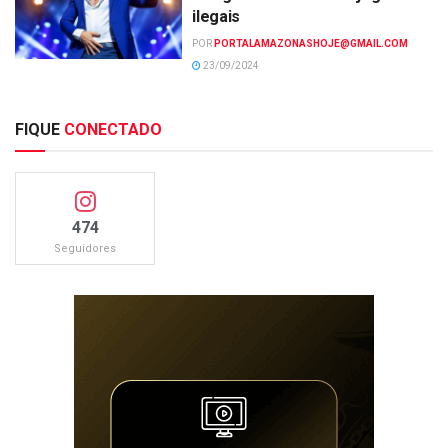
ilegais
POR
PORTALAMAZONASHOJE@GMAIL.COM
23/09/2024
FIQUE
CONECTADO
474
Seguidores