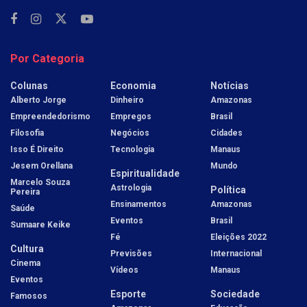
Por Categoria
Colunas
Economia
Notícias
Alberto Jorge
Dinheiro
Amazonas
Empreendedorismo
Empregos
Brasil
Filosofia
Negócios
Cidades
Isso É Direito
Tecnologia
Manaus
Jesem Orellana
Mundo
Espiritualidade
Marcelo Souza
Astrologia
Política
Pereira
Ensinamentos
Amazonas
Saúde
Eventos
Brasil
Sumaare Keike
Fé
Eleições 2022
Cultura
Previsões
Internacional
Cinema
Vídeos
Manaus
Eventos
Esporte
Sociedade
Famosos