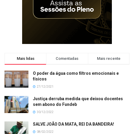
Mais lidas
Comentadas
Mais recente
O poder da água como filtros emocionais e
físicos
27/12/2021
Justiça derruba medida que deixou docentes
sem abono do Fundeb
30/12/2022
SALVE JOÃO DA MATA, REI DA BANDEIRA!
08/02/2022