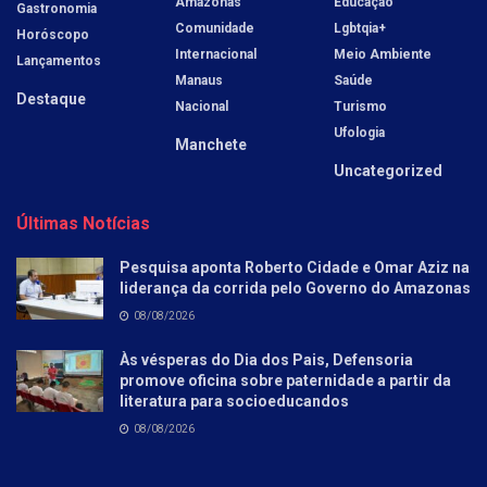
Amazonas
Educação
Gastronomia
Comunidade
Lgbtqia+
Horóscopo
Internacional
Meio Ambiente
Lançamentos
Manaus
Saúde
Destaque
Nacional
Turismo
Ufologia
Manchete
Uncategorized
Últimas Notícias
Pesquisa aponta Roberto Cidade e Omar Aziz na
liderança da corrida pelo Governo do Amazonas
08/08/2026
Às vésperas do Dia dos Pais, Defensoria
promove oficina sobre paternidade a partir da
literatura para socioeducandos
08/08/2026