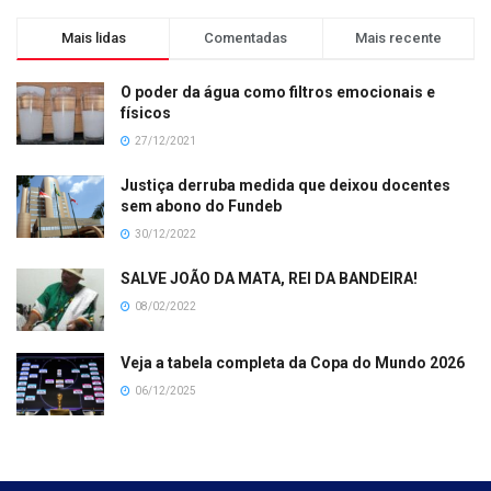
Mais lidas
Comentadas
Mais recente
O poder da água como filtros emocionais e
físicos
27/12/2021
Justiça derruba medida que deixou docentes
sem abono do Fundeb
30/12/2022
SALVE JOÃO DA MATA, REI DA BANDEIRA!
08/02/2022
Veja a tabela completa da Copa do Mundo 2026
06/12/2025