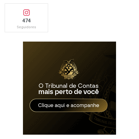
474
Seguidores