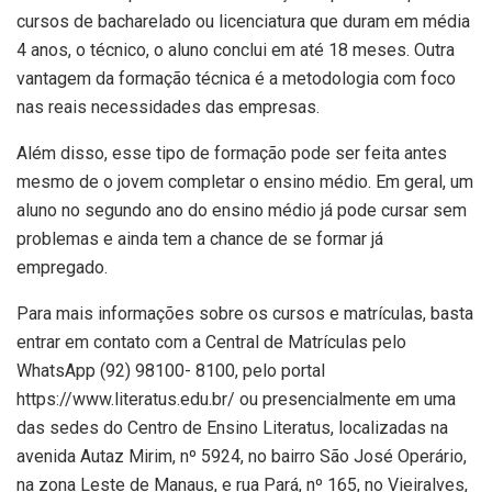
cursos de bacharelado ou licenciatura que duram em média
4 anos, o técnico, o aluno conclui em até 18 meses. Outra
vantagem da formação técnica é a metodologia com foco
nas reais necessidades das empresas.
Além disso, esse tipo de formação pode ser feita antes
mesmo de o jovem completar o ensino médio. Em geral, um
aluno no segundo ano do ensino médio já pode cursar sem
problemas e ainda tem a chance de se formar já
empregado.
Para mais informações sobre os cursos e matrículas, basta
entrar em contato com a Central de Matrículas pelo
WhatsApp (92) 98100- 8100, pelo portal
https://www.literatus.edu.br/ ou presencialmente em uma
das sedes do Centro de Ensino Literatus, localizadas na
avenida Autaz Mirim, nº 5924, no bairro São José Operário,
na zona Leste de Manaus, e rua Pará, nº 165, no Vieiralves,