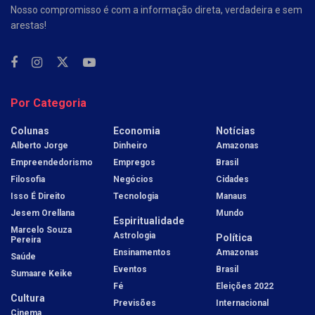
Nosso compromisso é com a informação direta, verdadeira e sem
arestas!
Por Categoria
Colunas
Economia
Notícias
Alberto Jorge
Dinheiro
Amazonas
Empreendedorismo
Empregos
Brasil
Filosofia
Negócios
Cidades
Isso É Direito
Tecnologia
Manaus
Jesem Orellana
Mundo
Espiritualidade
Marcelo Souza
Astrologia
Política
Pereira
Ensinamentos
Amazonas
Saúde
Eventos
Brasil
Sumaare Keike
Fé
Eleições 2022
Cultura
Previsões
Internacional
Cinema