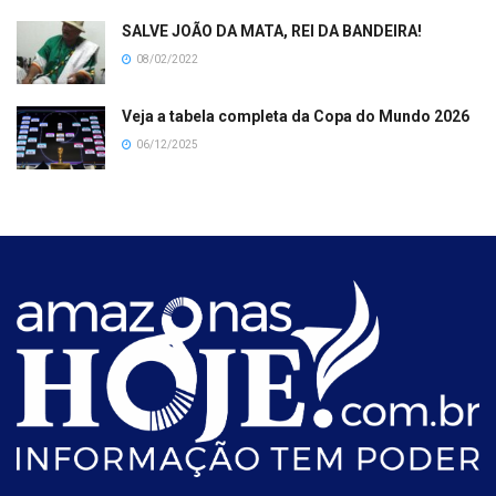
SALVE JOÃO DA MATA, REI DA BANDEIRA!
08/02/2022
Veja a tabela completa da Copa do Mundo 2026
06/12/2025