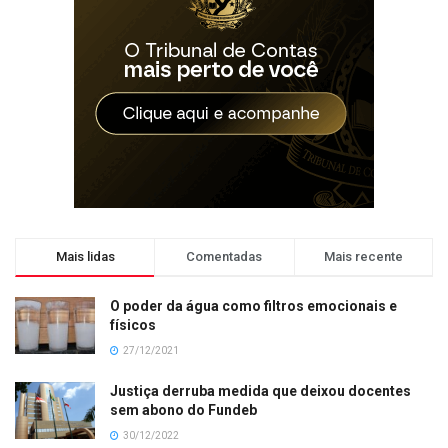
Mais lidas
Comentadas
Mais recente
O poder da água como filtros emocionais e
físicos
27/12/2021
Justiça derruba medida que deixou docentes
sem abono do Fundeb
30/12/2022