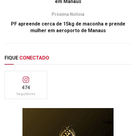
em Manaus
Próxima Notícia
PF apreende cerca de 15kg de maconha e prende
mulher em aeroporto de Manaus
FIQUE
CONECTADO
474
Seguidores