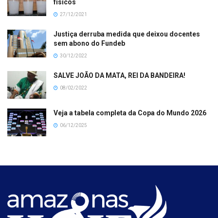
físicos
27/12/2021
Justiça derruba medida que deixou docentes
sem abono do Fundeb
30/12/2022
SALVE JOÃO DA MATA, REI DA BANDEIRA!
08/02/2022
Veja a tabela completa da Copa do Mundo 2026
06/12/2025