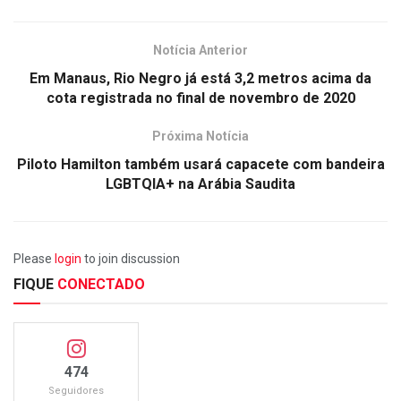
Notícia Anterior
Em Manaus, Rio Negro já está 3,2 metros acima da
cota registrada no final de novembro de 2020
Próxima Notícia
Piloto Hamilton também usará capacete com bandeira
LGBTQIA+ na Arábia Saudita
Please
login
to join discussion
FIQUE
CONECTADO
474
Seguidores