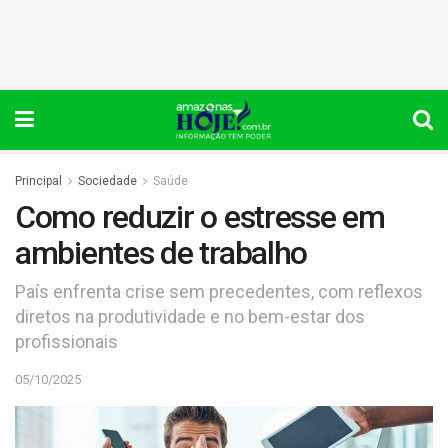
Principal
Sociedade
Saúde
Como reduzir o estresse em
ambientes de trabalho
País enfrenta crise sem precedentes, com reflexos
diretos na produtividade e no bem-estar dos
profissionais
05/10/2025