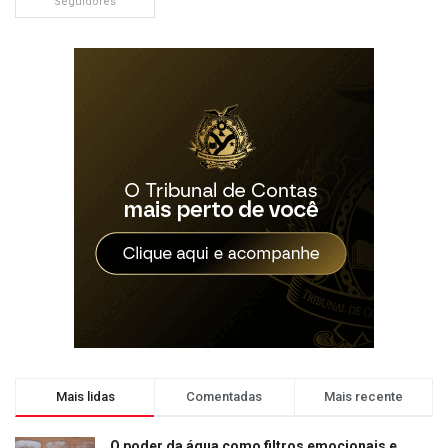
Seguidores
Mais lidas
Comentadas
Mais recente
O poder da água como filtros emocionais e