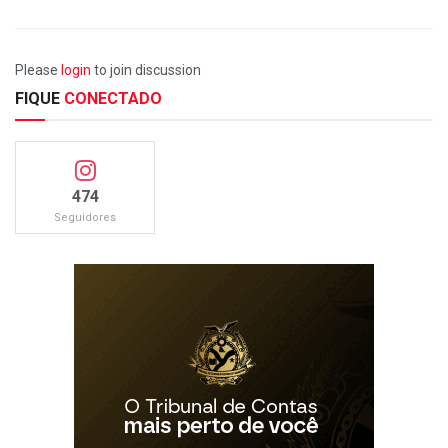
Please
login
to join discussion
FIQUE
CONECTADO
474
Seguidores