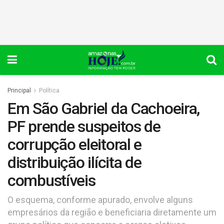
Principal
Política
Em São Gabriel da Cachoeira,
PF prende suspeitos de
corrupção eleitoral e
distribuição ilícita de
combustíveis
O esquema, conforme apurado, envolve alguns
empresários da região e beneficiaria diretamente um