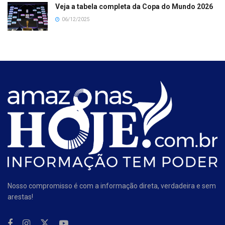
Veja a tabela completa da Copa do Mundo 2026
06/12/2025
Nosso compromisso é com a informação direta, verdadeira e sem
arestas!