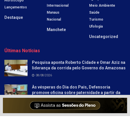
Horóscopo
Internacional
Meio Ambiente
Lançamentos
Manaus
Saúde
Destaque
Nacional
Turismo
Ufologia
Manchete
Uncategorized
Últimas Notícias
Pesquisa aponta Roberto Cidade e Omar Aziz na
liderança da corrida pelo Governo do Amazonas
08/08/2026
Às vésperas do Dia dos Pais, Defensoria
promove oficina sobre paternidade a partir da
literatura para socioeducandos
08/08/2026