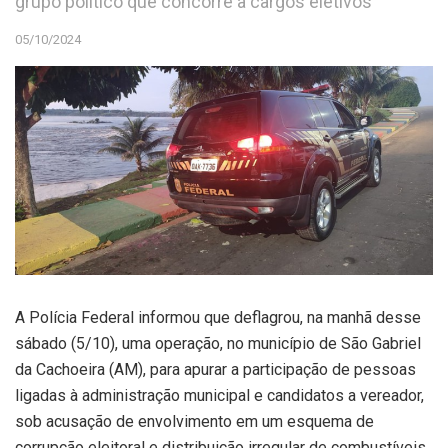
grupo político que concorre a cargos eletivos
05/10/2024
A Polícia Federal informou que deflagrou, na manhã desse
sábado (5/10), uma operação, no município de São Gabriel
da Cachoeira (AM), para apurar a participação de pessoas
ligadas à administração municipal e candidatos a vereador,
sob acusação de envolvimento em um esquema de
corrupção eleitoral e distribuição irregular de combustíveis.