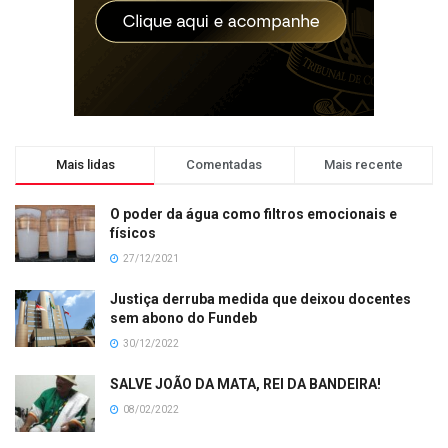
Mais lidas
Comentadas
Mais recente
O poder da água como filtros emocionais e
físicos
27/12/2021
Justiça derruba medida que deixou docentes
sem abono do Fundeb
30/12/2022
SALVE JOÃO DA MATA, REI DA BANDEIRA!
08/02/2022