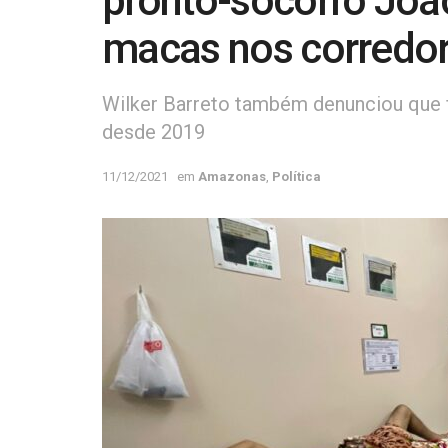
pronto-socorro Joã
macas nos corredo
Wilker Barreto também denunciou que
desde 2019
11/12/2021
em
Amazonas
,
Política