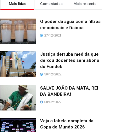
Mais lidas
Comentadas
Mais recente
O poder da água como filtros
emocionais e físicos
27/12/2021
Justiça derruba medida que
deixou docentes sem abono
do Fundeb
30/12/2022
SALVE JOÃO DA MATA, REI
DA BANDEIRA!
08/02/2022
Veja a tabela completa da
Copa do Mundo 2026