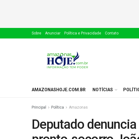
Sobre
Anunciar
Política e Privacidade
Contato
AMAZONASHOJE.COM.BR
NOTÍCIAS
POLÍTI
Principal
Política
Amazonas
Deputado denuncia 