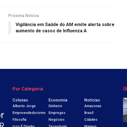
Próxima Notícia
Vigilância em Saúde do AM emite alerta sobre
aumento de casos de Influenza A
Por Categoria
Ú
Colunas
Economia
Notícias
Alberto Jorge
Dinheiro
Amazonas
Empreendedorismo
Empregos
Brasil
Filosofia
Negócios
Cidades
Isso É Direito
Tecnologia
Manaus