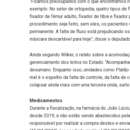
“Ficamos preocupados com o que encontramos no
exemplo. No setor de ortopedia, quatro tipos de f
fixador de fêmur adulto, fixador de tíbia e fixador
procedimento seja feito, sem eles, os pacientes v
permanente. A falta de fluxo está prejudicando os 
máscara descartável para hoje”, disse o deputado
Ainda segundo Wilker, o relato sobre a acomod
gerenciamento dos leitos no Estado. “Acompanha
desumano. Enquanto isso, unidades como Platão 
mal é o espelho da falta de controle, da falta de
colapsar ainda mais com uma terceira onda, surto
Medicamentos
Durante a fiscalização, na farmácia do João Lúci
desde 2019, e não estão sendo abastecidos pel
responsável por realizar a compra destes e envia