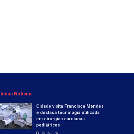
ltimas Notícias
Cidade visita Francisca Mendes
e destaca tecnologia utilizada
em cirurgias cardíacas
pediátricas
06/08/2026