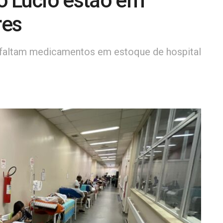
o Lúcio estão em
res
 faltam medicamentos em estoque de hospital