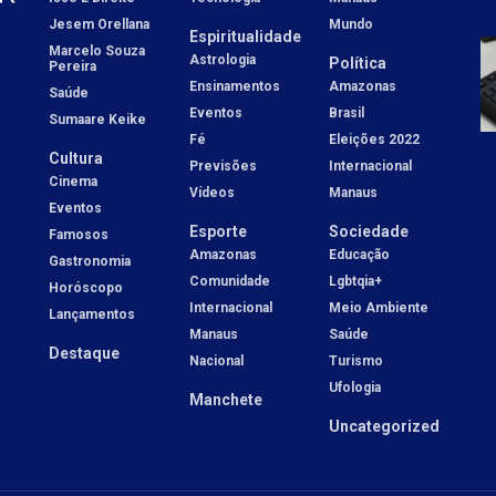
Jesem Orellana
Mundo
Espiritualidade
Marcelo Souza
Astrologia
Política
Pereira
Ensinamentos
Amazonas
Saúde
Eventos
Brasil
Sumaare Keike
Fé
Eleições 2022
Cultura
Previsões
Internacional
Cinema
Vídeos
Manaus
Eventos
Esporte
Sociedade
Famosos
Amazonas
Educação
Gastronomia
Comunidade
Lgbtqia+
Horóscopo
Internacional
Meio Ambiente
Lançamentos
Manaus
Saúde
Destaque
Nacional
Turismo
Ufologia
Manchete
Uncategorized