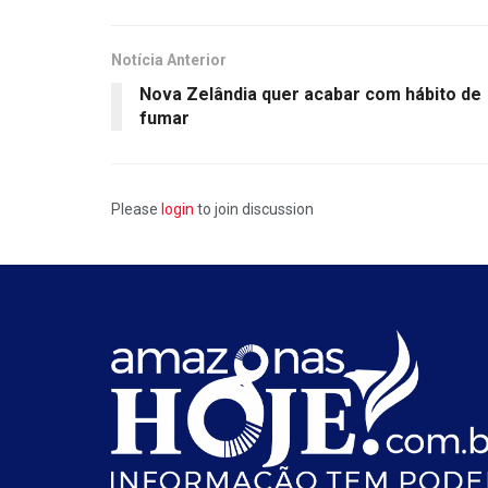
Notícia Anterior
Nova Zelândia quer acabar com hábito de
fumar
Please
login
to join discussion