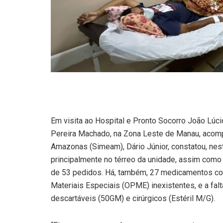
Em visita ao Hospital e Pronto Socorro João Lúci
Pereira Machado, na Zona Leste de Manau, acomp
Amazonas (Simeam), Dário Júnior, constatou, nest
principalmente no térreo da unidade, assim como
de 53 pedidos. Há, também, 27 medicamentos co
Materiais Especiais (OPME) inexistentes, e a fal
descartáveis (50GM) e cirúrgicos (Estéril M/G).