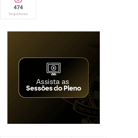
474
Seguidores