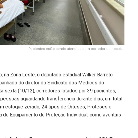
Pacientes estão sendo atendidos em corredor do hospital
o, na Zona Leste, o deputado estadual Wilker Barreto
anhado do diretor do Sindicato dos Médicos do
a sexta (10/12), corredores lotados por 39 pacientes,
 pessoas aguardando transferência durante dias, um total
m estoque zerado, 24 tipos de Órteses, Próteses e
ta de Equipamento de Proteção Individual, como aventais