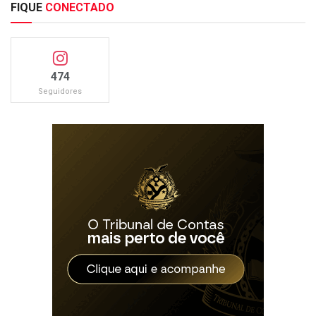
FIQUE
CONECTADO
474
Seguidores