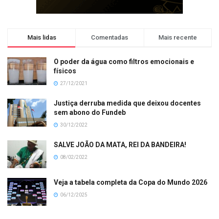
Mais lidas
Comentadas
Mais recente
O poder da água como filtros emocionais e
físicos
27/12/2021
Justiça derruba medida que deixou docentes
sem abono do Fundeb
30/12/2022
SALVE JOÃO DA MATA, REI DA BANDEIRA!
08/02/2022
Veja a tabela completa da Copa do Mundo 2026
06/12/2025