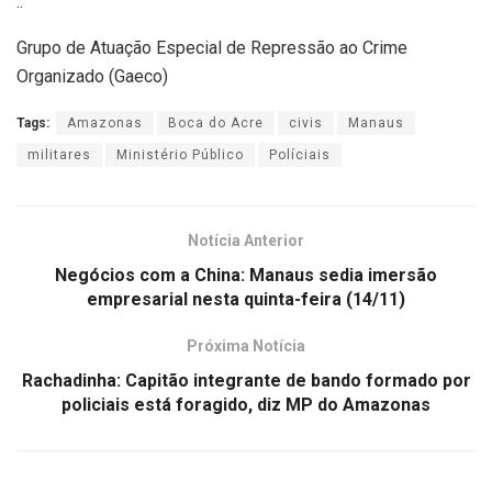
..
Grupo de Atuação Especial de Repressão ao Crime
Organizado (Gaeco)
Tags:
Amazonas
Boca do Acre
civis
Manaus
militares
Ministério Público
Políciais
Notícia Anterior
Negócios com a China: Manaus sedia imersão
empresarial nesta quinta-feira (14/11)
Próxima Notícia
Rachadinha: Capitão integrante de bando formado por
policiais está foragido, diz MP do Amazonas