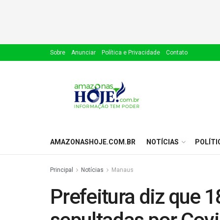
Sobre
Anunciar
Política e Privacidade
Contato
AMAZONASHOJE.COM.BR
NOTÍCIAS
POLÍTI
Principal
Notícias
Manaus
Prefeitura diz que 