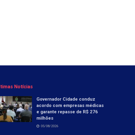
ltimas Notícias
Governador Cidade conduz
acordo com empresas médicas
e garante repasse de R$ 276
milhões
05/08/2026