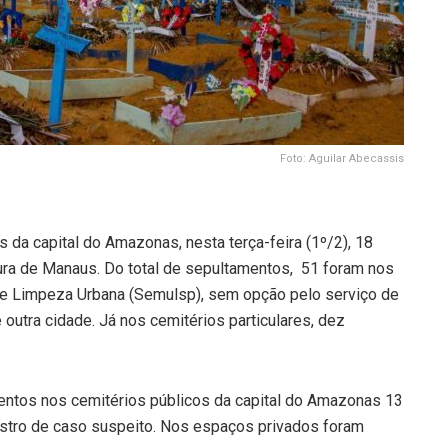
Foto: Aguilar Abecassis
da capital do Amazonas, nesta terça-feira (1º/2), 18
ura de Manaus. Do total de sepultamentos, 51 foram nos
de Limpeza Urbana (Semulsp), sem opção pelo serviço de
outra cidade. Já nos cemitérios particulares, dez
entos nos cemitérios públicos da capital do Amazonas 13
stro de caso suspeito. Nos espaços privados foram