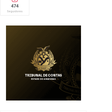
474
Seguidores