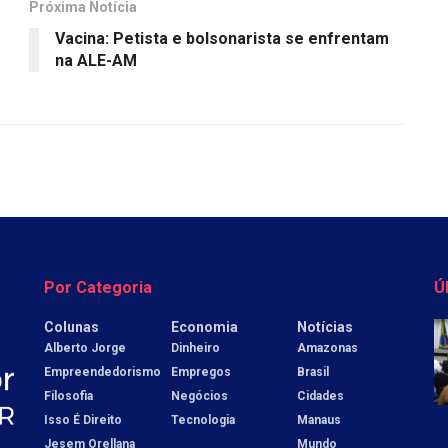
Próxima Notícia
Vacina: Petista e bolsonarista se enfrentam
na ALE-AM
Por Categoria
Ú
Colunas
Economia
Notícias
Alberto Jorge
Dinheiro
Amazonas
Empreendedorismo
Empregos
Brasil
Filosofia
Negócios
Cidades
Isso É Direito
Tecnologia
Manaus
Jesem Orellana
Mundo