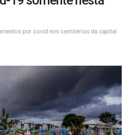
id-19 somente nesta
amentos por covid nos cemitérios da capital