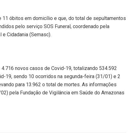
e 11 óbitos em domicílio e que, do total de sepultamentos
endidos pelo serviço SOS Funeral, coordenado pela
al e Cidadania (Semasc).
 4.716 novos casos de Covid-19, totalizando 534.592
id-19, sendo 10 ocorridos na segunda-feira (31/01) e 2
levando para 13.962 o total de mortes. As informações
01/02) pela Fundação de Vigilância em Saúde do Amazonas