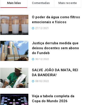
Mais lidas
Comentadas
Mais recente
O poder da água como filtros
emocionais e físicos
27/12/2021
Justiça derruba medida que
deixou docentes sem abono
do Fundeb
30/12/2022
SALVE JOÃO DA MATA, REI
DA BANDEIRA!
08/02/2022
Veja a tabela completa da
Copa do Mundo 2026