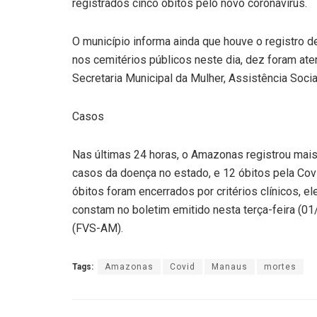
registrados cinco óbitos pelo novo coronavírus.
O município informa ainda que houve o registro d
nos cemitérios públicos neste dia, dez foram at
Secretaria Municipal da Mulher, Assistência Soci
Casos
Nas últimas 24 horas, o Amazonas registrou mais
casos da doença no estado, e 12 óbitos pela Cov
óbitos foram encerrados por critérios clínicos, e
constam no boletim emitido nesta terça-feira (
(FVS-AM).
Tags:
Amazonas
Covid
Manaus
mortes