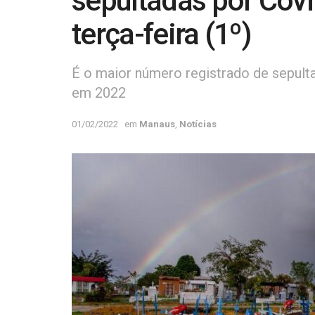
sepultadas por Cov
terça-feira (1º)
É o maior número registrado de sepult
em 2022
01/02/2022
em
Manaus
,
Notícias