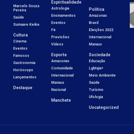
Espiritualidade
Marcelo Souza
Astrologia
Política
Pereira
Ensinamentos
Amazonas
Saúde
Eventos
Brasil
Sumaare Keike
Fé
Eleições 2022
Cultura
Previsões
Internacional
Cinema
Vídeos
Manaus
Eventos
Esporte
Sociedade
Famosos
Amazonas
Educação
Gastronomia
Comunidade
Lgbtqia+
Horóscopo
Internacional
Meio Ambiente
Lançamentos
Manaus
Saúde
Destaque
Nacional
Turismo
Ufologia
Manchete
Uncategorized