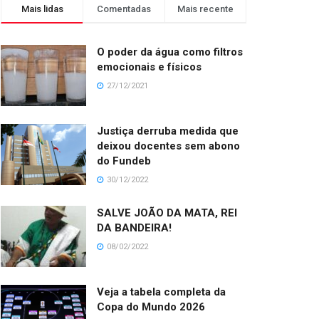
Mais lidas
Comentadas
Mais recente
O poder da água como filtros
emocionais e físicos
27/12/2021
Justiça derruba medida que
deixou docentes sem abono
do Fundeb
30/12/2022
SALVE JOÃO DA MATA, REI
DA BANDEIRA!
08/02/2022
Veja a tabela completa da
Copa do Mundo 2026