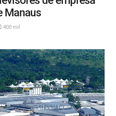
elevisores de empresa
de Manaus
$ 400 mil