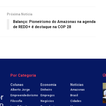
Próxima Notícia
Balanço: Pioneirismo do Amazonas na agenda
de REDD+ é destaque na COP 28
Por Categoria
Ú
Colunas
Economia
Notícias
Alberto Jorge
Dinheiro
Amazonas
Empreendedorismo
Empregos
Brasil
Filosofia
Negócios
Cidades