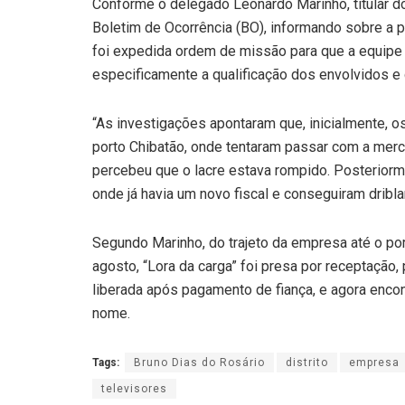
Conforme o delegado Leonardo Marinho, titular do
Boletim de Ocorrência (BO), informando sobre a prá
foi expedida ordem de missão para que a equipe
especificamente a qualificação dos envolvidos 
“As investigações apontaram que, inicialmente, os
porto Chibatão, onde tentaram passar com a merc
percebeu que o lacre estava rompido. Posteriorm
onde já havia um novo fiscal e conseguiram driblar
Segundo Marinho, do trajeto da empresa até o por
agosto, “Lora da carga” foi presa por receptação,
liberada após pagamento de fiança, e agora enco
nome.
Tags:
Bruno Dias do Rosário
distrito
empresa
televisores