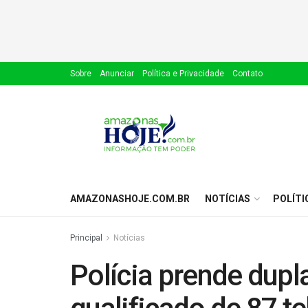
Sobre
Anunciar
Política e Privacidade
Contato
AMAZONASHOJE.COM.BR
NOTÍCIAS
POLÍTI
Principal
Notícias
Polícia prende dupl