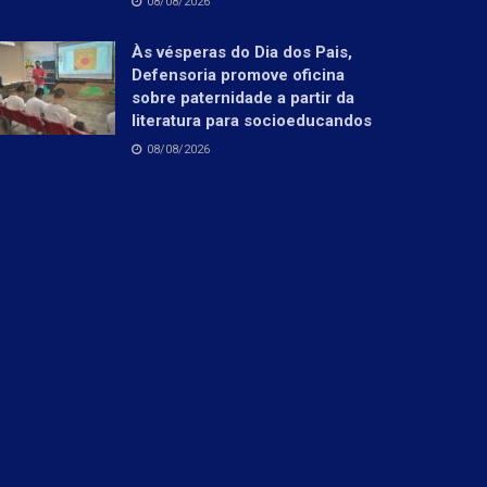
08/08/2026
Às vésperas do Dia dos Pais,
Defensoria promove oficina
sobre paternidade a partir da
literatura para socioeducandos
08/08/2026