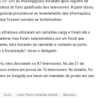
 25° DIP, as investigações iniciaram após registro de
tica do furto qualificado dos televisores. A partir disso,
 policial procedesse ao levantamento das informações,
e que fossem ouvidas as testemunhas.
 infratores utilizaram um caminhão carga e foram até o
adoria, mas foram surpreendidos por um fiscal que
ente, eles trocaram de caminhão e voltaram ao porto,
 a fiscalização”, disse o delegado.
to, eles desviaram os 87 televisores. No dia 31 de
 pois estava em posse de 10 televisores. No entanto, foi
ntra-se foragida, por haver um mandado de prisão em seu
furto
Jean Paulo Holanda Belém
Manaus