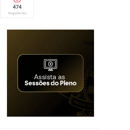
474
Seguidores