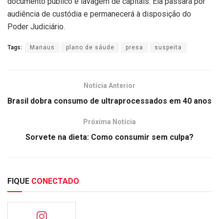
documento público e lavagem de capitais. Ela passará por
audiência de custódia e permanecerá à disposição do
Poder Judiciário.
Tags:
Manaus
plano de sáude
presa
suspeita
Notícia Anterior
Brasil dobra consumo de ultraprocessados em 40 anos
Próxima Notícia
Sorvete na dieta: Como consumir sem culpa?
FIQUE
CONECTADO