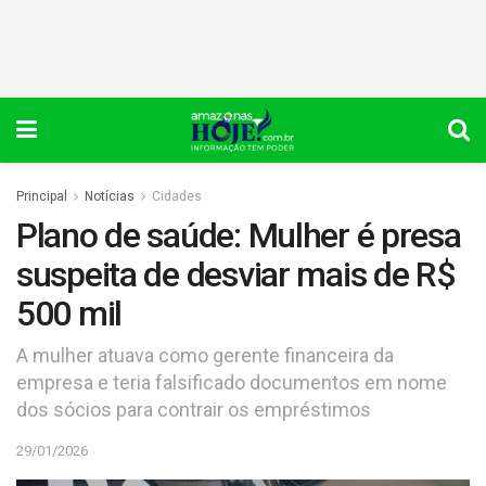
Principal
Notícias
Cidades
Plano de saúde: Mulher é presa
suspeita de desviar mais de R$
500 mil
A mulher atuava como gerente financeira da
empresa e teria falsificado documentos em nome
dos sócios para contrair os empréstimos
29/01/2026