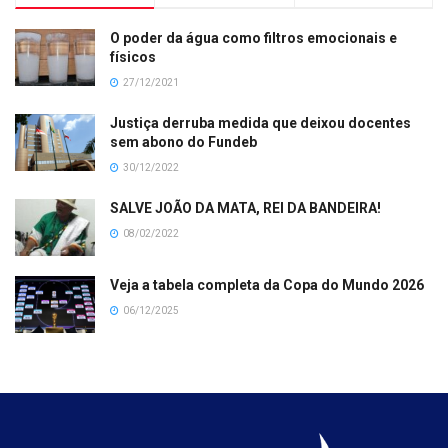
O poder da água como filtros emocionais e
físicos
27/12/2021
Justiça derruba medida que deixou docentes
sem abono do Fundeb
30/12/2022
SALVE JOÃO DA MATA, REI DA BANDEIRA!
08/02/2022
Veja a tabela completa da Copa do Mundo 2026
06/12/2025