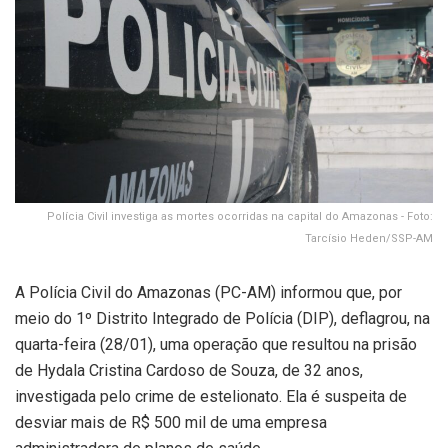
Polícia Civil investiga as mortes ocorridas na capital do Amazonas - Foto:
Tarcísio Heden/SSP-AM
A Polícia Civil do Amazonas (PC-AM) informou que, por
meio do 1º Distrito Integrado de Polícia (DIP), deflagrou, na
quarta-feira (28/01), uma operação que resultou na prisão
de Hydala Cristina Cardoso de Souza, de 32 anos,
investigada pelo crime de estelionato. Ela é suspeita de
desviar mais de R$ 500 mil de uma empresa