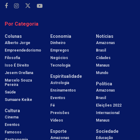
Por Categoria
Colunas
Economia
Notícias
Alberto Jorge
Dinheiro
Amazonas
Empreendedorismo
Empregos
Brasil
Filosofia
Negócios
Cidades
Isso É Direito
Tecnologia
Manaus
Jesem Orellana
Mundo
Espiritualidade
Marcelo Souza
Astrologia
Política
Pereira
Ensinamentos
Amazonas
Saúde
Eventos
Brasil
Sumaare Keike
Fé
Eleições 2022
Cultura
Previsões
Internacional
Cinema
Vídeos
Manaus
Eventos
Esporte
Sociedade
Famosos
Amazonas
Educação
Gastronomia