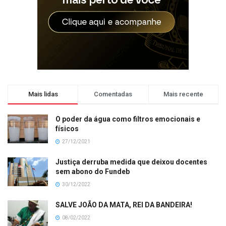
Mais lidas
Comentadas
Mais recente
O poder da água como filtros emocionais e
físicos
27/12/2021
Justiça derruba medida que deixou docentes
sem abono do Fundeb
30/12/2022
SALVE JOÃO DA MATA, REI DA BANDEIRA!
08/02/2022