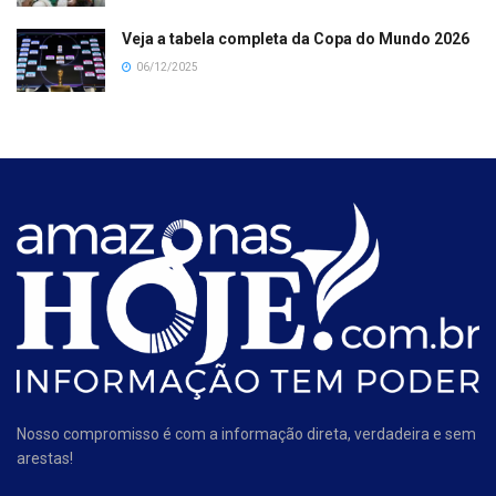
Veja a tabela completa da Copa do Mundo 2026
06/12/2025
Nosso compromisso é com a informação direta, verdadeira e sem
arestas!