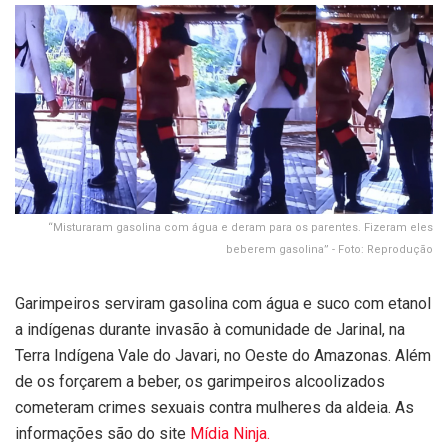
“Misturaram gasolina com água e deram para os parentes. Fizeram eles
beberem gasolina” - Foto: Reprodução
Garimpeiros serviram gasolina com água e suco com etanol
a indígenas durante invasão à comunidade de Jarinal, na
Terra Indígena Vale do Javari, no Oeste do Amazonas. Além
de os forçarem a beber, os garimpeiros alcoolizados
cometeram crimes sexuais contra mulheres da aldeia. As
informações são do site
Mídia Ninja.