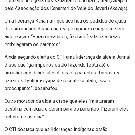
Conselho Indígena dos Kanamari do Juruá e Jutaí (Cikaju) e
pela Associação dos Kanamari do Vale do Javari (Akavaja).
Uma liderança Kanamari, que acolheu os pedidos de ajuda
da comunidade disse que os garimpeiros chegaram sem
autorização. “Foram invadindo, fizeram festa na aldeia e
embriagaram os parentes”.
Ainda segundo alerta do CTI, uma liderança da aldeia Jarinal
disse que “garimpeiros estão fazendo festa até o
amanhecer e dando álcool para os parentes. Temos os
parentes Tyohom-dyapa de recente contato, isso é
preocupante”, desabafou.
Outro morador da aldeia disse que eles “misturaram
gasolina com água e deram para os parentes. Fizeram eles
beberem gasolina”.
O CTI destaca que as lideranças indígenas estão