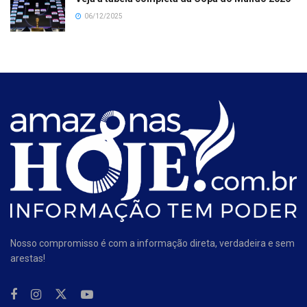
06/12/2025
Nosso compromisso é com a informação direta, verdadeira e sem
arestas!