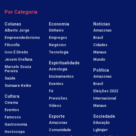
Por Categoria
Colunas
Economia
Notícias
Alberto Jorge
Dinheiro
Amazonas
Empreendedorismo
Empregos
Brasil
Filosofia
Negócios
Cidades
Isso É Direito
Tecnologia
Manaus
Jesem Orellana
Mundo
Espiritualidade
Marcelo Souza
Astrologia
Política
Pereira
Ensinamentos
Amazonas
Saúde
Eventos
Brasil
Sumaare Keike
Fé
Eleições 2022
Cultura
Previsões
Internacional
Cinema
Vídeos
Manaus
Eventos
Esporte
Sociedade
Famosos
Amazonas
Educação
Gastronomia
Comunidade
Lgbtqia+
Horóscopo