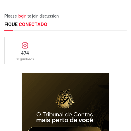
Please
login
to join discussion
FIQUE
CONECTADO
474
Seguidores