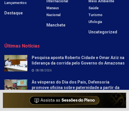
Internacional
Meio Ambiente
Lançamentos
Manaus
Saúde
Destaque
Nacional
Turismo
Ufologia
Manchete
Uncategorized
Últimas Notícias
Pesquisa aponta Roberto Cidade e Omar Aziz na
liderança da corrida pelo Governo do Amazonas
08/08/2026
Às vésperas do Dia dos Pais, Defensoria
promove oficina sobre paternidade a partir da
literatura para socioeducandos
08/08/2026