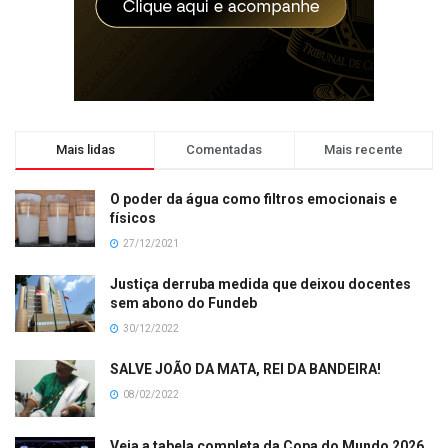
Mais lidas
Comentadas
Mais recente
O poder da água como filtros emocionais e
físicos
27/12/2021
Justiça derruba medida que deixou docentes
sem abono do Fundeb
30/12/2022
SALVE JOÃO DA MATA, REI DA BANDEIRA!
08/02/2022
Veja a tabela completa da Copa do Mundo 2026