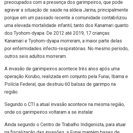
preocupados com a presença dos garimpeiros, que pode
agravar a situação de saúde na aldeia Jarina, principalmente
porque em um passado recente a comunidade contabilizou
uma elevada mortalidade infantil, tanto dos Kanamari quanto
dos Tyohom-dyapa. De 2012 até 2019, 17 crianças
Kanamari e Tyohom-dyapa morreram, a maior parte delas
por enfermidades infecto-respiratórias. No mesmo período,
outros seis adultos morreram.
A invasão de garimpeiros acontece três anos após uma
operação Korubo, realizada em conjunto pela Funai, Ibama e
Polícia Federal, que destruiu 60 balsas de garimpo na
região.
Segundo o CTI a atual invasão acontece na mesma região,
onde os garimpeiros voltaram a se instalar.
Ainda segundo o Centro de Trabalho Indigenista, para atuar
na fiscalização das invasões, a Funai mantém bases de