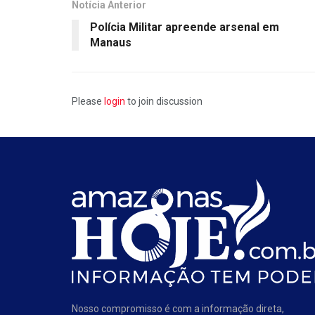
Notícia Anterior
Polícia Militar apreende arsenal em
Manaus
Please
login
to join discussion
Nosso compromisso é com a informação direta,