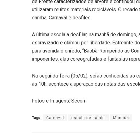
de Frente caracterizados de árvore e continuou d
utilizaram muitos materiais recicláveis. O recado 
samba, Carnaval e desfiles.
A última escola a desfilar, na manhã de domingo,
escravizado e clamou por liberdade. Estreante do
para avenida o enredo, “Baobá-Rompendo as Corre
imponentes, alas coreografadas e fantasias repre
Na segunda-feira (05/02), serão conhecidas as
às 10h, acontece a apuração das notas das escol
Fotos e Imagens: Secom
Tags:
Carnaval
escola de samba
Manaus