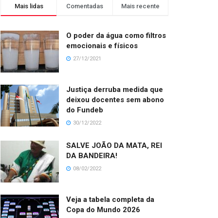
Mais lidas
Comentadas
Mais recente
O poder da água como filtros
emocionais e físicos
27/12/2021
Justiça derruba medida que
deixou docentes sem abono
do Fundeb
30/12/2022
SALVE JOÃO DA MATA, REI
DA BANDEIRA!
08/02/2022
Veja a tabela completa da
Copa do Mundo 2026