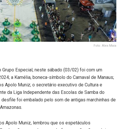
Foto: Alex Maia
o Grupo Especial, neste sábado (03/02) foi com um
 2024; a Kamélia, boneca-símbolo do Carnaval de Manaus;
os Apolo Muniz; o secretário executivo de Cultura e
dente da Liga Independente das Escolas de Samba do
 desfile foi embalado pelo som de antigas marchinhas de
o Amazonas.
rcos Apolo Muniz, lembrou que os espetáculos