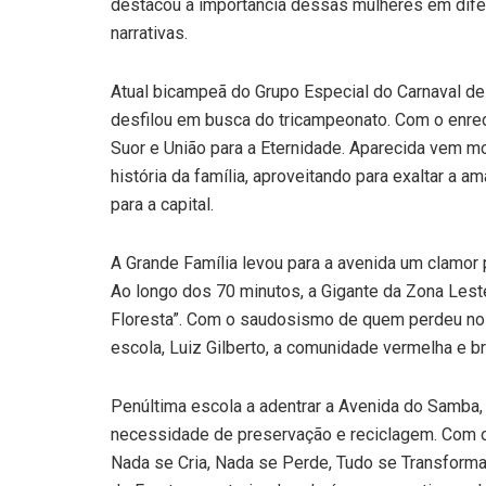
destacou a importância dessas mulheres em dife
narrativas.
Atual bicampeã do Grupo Especial do Carnaval d
desfilou em busca do tricampeonato. Com o enred
Suor e União para a Eternidade. Aparecida vem mo
história da família, aproveitando para exaltar a 
para a capital.
A Grande Família levou para a avenida um clamor 
Ao longo dos 70 minutos, a Gigante da Zona Les
Floresta”. Com o saudosismo de quem perdeu no
escola, Luiz Gilberto, a comunidade vermelha e br
Penúltima escola a adentrar a Avenida do Samba, 
necessidade de preservação e reciclagem. Com o
Nada se Cria, Nada se Perde, Tudo se Transforma