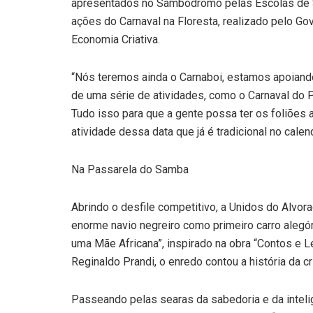
apresentados no Sambódromo pelas Escolas de S
ações do Carnaval na Floresta, realizado pelo Go
Economia Criativa.
“Nós teremos ainda o Carnaboi, estamos apoiand
de uma série de atividades, como o Carnaval do P
Tudo isso para que a gente possa ter os foliões 
atividade dessa data que já é tradicional no cale
Na Passarela do Samba
Abrindo o desfile competitivo, a Unidos do Alvor
enorme navio negreiro como primeiro carro alegór
uma Mãe Africana”, inspirado na obra “Contos e L
Reginaldo Prandi, o enredo contou a história da 
Passeando pelas searas da sabedoria e da intel