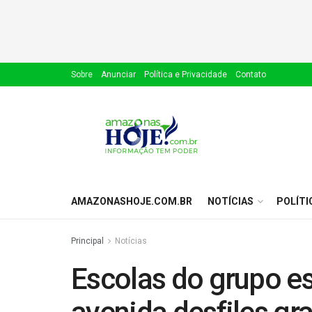
Sobre
Anunciar
Política e Privacidade
Contato
AMAZONASHOJE.COM.BR
NOTÍCIAS
POLÍTI
Principal
Notícias
Escolas do grupo es