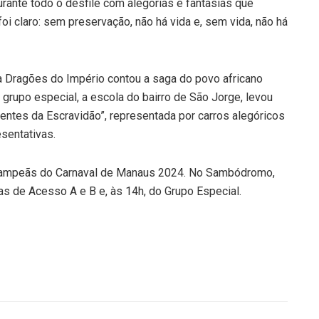
urante todo o desfile com alegorias e fantasias que
foi claro: sem preservação, não há vida e, sem vida, não há
 a Dragões do Império contou a saga do povo africano
 grupo especial, a escola do bairro de São Jorge, levou
ntes da Escravidão”, representada por carros alegóricos
sentativas.
 campeãs do Carnaval de Manaus 2024. No Sambódromo,
as de Acesso A e B e, às 14h, do Grupo Especial.