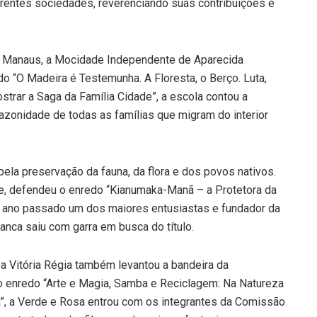
rentes sociedades, reverenciando suas contribuições e
e Manaus, a Mocidade Independente de Aparecida
o “O Madeira é Testemunha. A Floresta, o Berço. Luta,
strar a Saga da Família Cidade”, a escola contou a
amazonidade de todas as famílias que migram do interior
pela preservação da fauna, da flora e dos povos nativos.
te, defendeu o enredo “Kianumaka-Manã – a Protetora da
 ano passado um dos maiores entusiastas e fundador da
anca saiu com garra em busca do título.
a Vitória Régia também levantou a bandeira da
 enredo “Arte e Magia, Samba e Reciclagem: Na Natureza
”, a Verde e Rosa entrou com os integrantes da Comissão