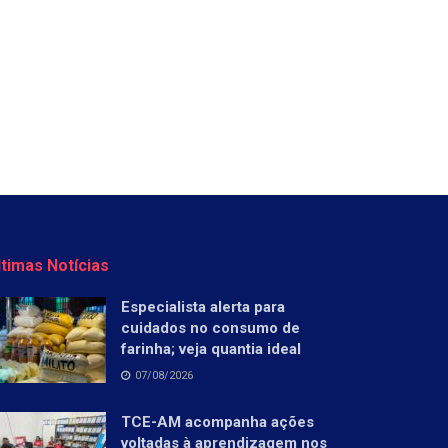
ltimas Notícias
Especialista alerta para
cuidados no consumo de
farinha; veja quantia ideal
07/08/2026
TCE-AM acompanha ações
voltadas à aprendizagem nos