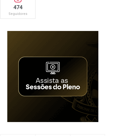
474
Seguidores