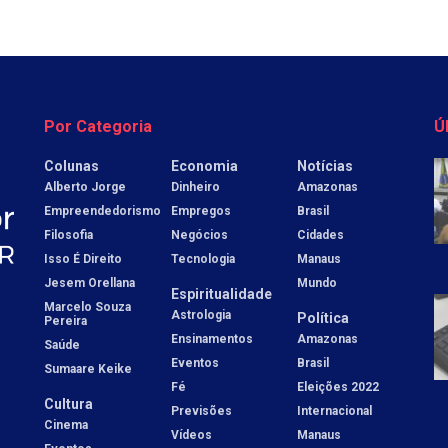
Por Categoria
Ú
Colunas
Economia
Notícias
Alberto Jorge
Dinheiro
Amazonas
Empreendedorismo
Empregos
Brasil
Filosofia
Negócios
Cidades
Isso É Direito
Tecnologia
Manaus
Jesem Orellana
Mundo
Espiritualidade
Marcelo Souza
Astrologia
Política
Pereira
Ensinamentos
Amazonas
Saúde
Eventos
Brasil
Sumaare Keike
Fé
Eleições 2022
Cultura
Previsões
Internacional
Cinema
Vídeos
Manaus