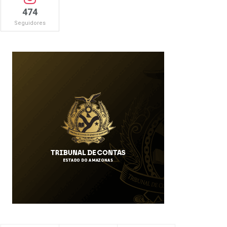
474
Seguidores