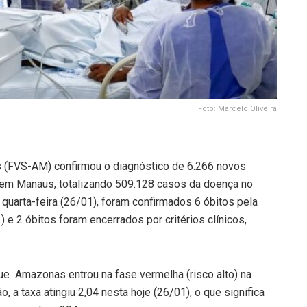
Foto: Marcelo Oliveira
 (FVS-AM) confirmou o diagnóstico de 6.266 novos
m Manaus, totalizando 509.128 casos da doença no
quarta-feira (26/01), foram confirmados 6 óbitos pela
) e 2 óbitos foram encerrados por critérios clínicos,
e Amazonas entrou na fase vermelha (risco alto) na
 a taxa atingiu 2,04 nesta hoje (26/01), o que significa