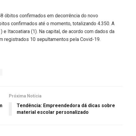
558 óbitos confirmados em decorrência do novo
óbitos confirmados até o momento, totalizando 4.350. A
) e Itacoatiara (1). Na capital, de acordo com dados da
ram registrados 10 sepultamentos pela Covid-19.
Próxima Notícia
m
Tendência: Empreendedora dá dicas sobre
material escolar personalizado