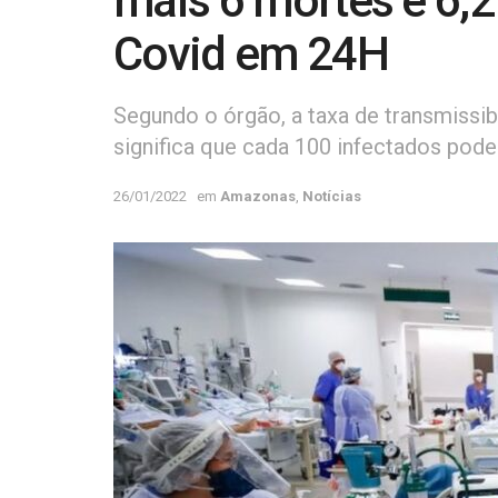
mais 6 mortes e 6,2
Covid em 24H
Segundo o órgão, a taxa de transmissibi
significa que cada 100 infectados pode
26/01/2022
em
Amazonas
,
Notícias