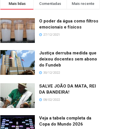
Mais lidas
Comentadas
Mais recente
O poder da água como filtros
emocionais e físicos
27/12/2021
Justiça derruba medida que
deixou docentes sem abono
do Fundeb
30/12/2022
SALVE JOÃO DA MATA, REI
DA BANDEIRA!
08/02/2022
Veja a tabela completa da
Copa do Mundo 2026