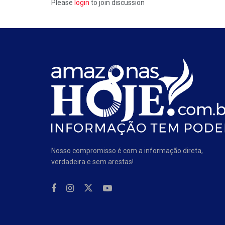
Please
login
to join discussion
Nosso compromisso é com a informação direta,
verdadeira e sem arestas!