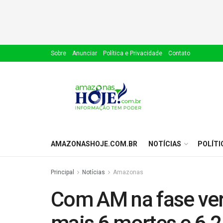
Sobre
Anunciar
Política e Privacidade
Contato
AMAZONASHOJE.COM.BR
NOTÍCIAS
POLÍTI
Principal
Notícias
Amazonas
Com AM na fase ver