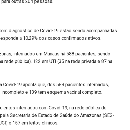
s para outras 204 pessoas.
 com diagnóstico de Covid-19 estão sendo acompanhadas
rresponde a 10,29% dos casos confirmados ativos.
zonas, internados em Manaus há 588 pacientes, sendo
na rede pública), 122 em UTI (35 na rede privada e 87 na
 a Covid-19 aponta que, dos 588 pacientes internados,
 incompleto e 139 tem esquema vacinal completo.
cientes internados com Covid-19, na rede pública de
o pela Secretaria de Estado de Saúde do Amazonas (SES-
I) e 157 em leitos clínicos.