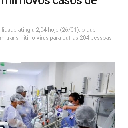
 mil novos casos de
lidade atingiu 2,04 hoje (26/01), o que
m transmitir o vírus para outras 204 pessoas