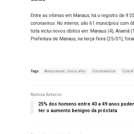
Entre as vítimas em Manaus, há o registro de 9.
coronavírus. No interior, são 61 municípios com 
lista inclui novos óbitos em: Manaus (4), Anamã (1
Prefeitura de Manaus, na terça-feira (25/01), fo
Tags:
Amazonas; risco alto
Coronavírus
Covid
Notícia Anterior
25% dos homens entre 40 a 49 anos pode
ter o aumento benigno da próstata