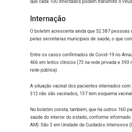
que cada 100 infectados podem transmitir o víru
Internação
O boletim acrescenta ainda que 52.387 pessoas
pelas secretarias municipais de saúde, o que co
Entre os casos confirmados de Covid-19 no Ama
466 em leitos clínicos (73 na rede privada e 393 
rede pública).
A situação vacinal dos pacientes internados com
312 não são vacinados, 137 tem esquema vacinal
No boletim consta, também, que há outros 160 pa
saúde do interior do estado, conforme informad
AM). São 3 em Unidade de Cuidados Intensivos (UC