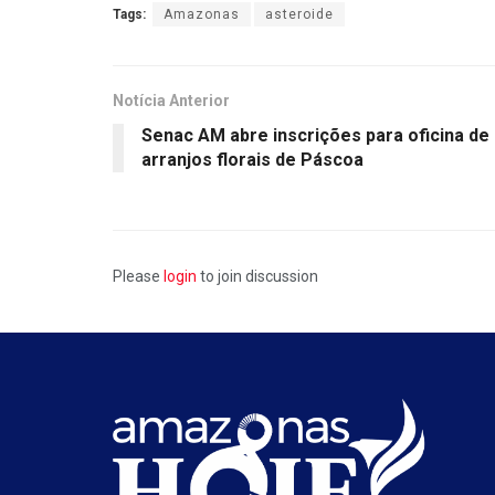
Tags:
Amazonas
asteroide
Notícia Anterior
Senac AM abre inscrições para oficina de
arranjos florais de Páscoa
Please
login
to join discussion