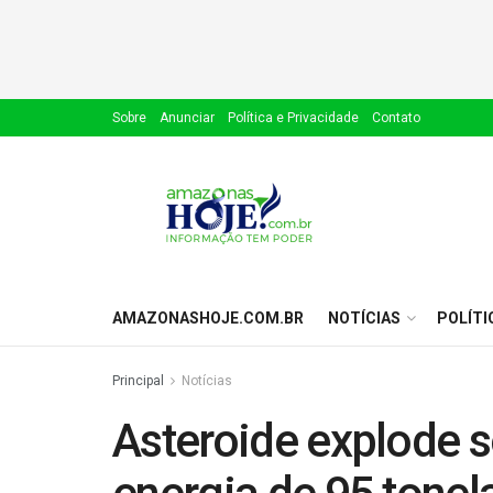
Sobre
Anunciar
Política e Privacidade
Contato
AMAZONASHOJE.COM.BR
NOTÍCIAS
POLÍTI
Principal
Notícias
Asteroide explode