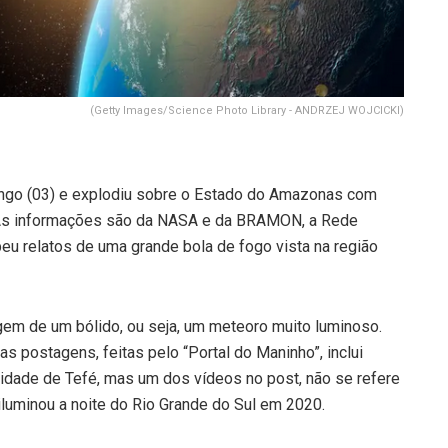
(Getty Images/Science Photo Library - ANDRZEJ WOJCICKI)
ingo (03) e explodiu sobre o Estado do Amazonas com
. As informações são da NASA e da BRAMON, a Rede
eu relatos de uma grande bola de fogo vista na região
gem de um bólido, ou seja, um meteoro muito luminoso.
s postagens, feitas pelo “Portal do Maninho”, inclui
cidade de Tefé, mas um dos vídeos no post, não se refere
luminou a noite do Rio Grande do Sul em 2020.