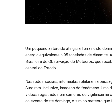
Um pequeno asteroide atingiu a Terra neste dom
energia equivalente a 95 toneladas de dinamite
Brasileira de Observação de Meteoros, que receb
central do Estado.
Nas redes sociais, internautas relataram a passa
Surgiram, inclusive, imagens do fenômeno. Uma da
vídeos registrados em câmeras de vigilância na 
ao evento deste domingo, e sim ao meteoro que i