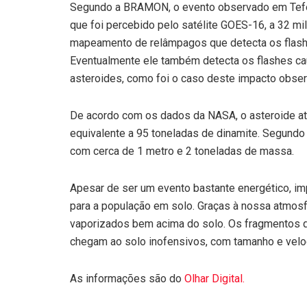
Segundo a BRAMON, o evento observado em Tefé f
que foi percebido pelo satélite GOES-16, a 32 m
mapeamento de relâmpagos que detecta os flash
Eventualmente ele também detecta os flashes 
asteroides, como foi o caso deste impacto obs
De acordo com os dados da NASA, o asteroide at
equivalente a 95 toneladas de dinamite. Segund
com cerca de 1 metro e 2 toneladas de massa.
Apesar de ser um evento bastante energético, i
para a população em solo. Graças à nossa atmosf
vaporizados bem acima do solo. Os fragmentos 
chegam ao solo inofensivos, com tamanho e vel
As informações são do
Olhar Digital.