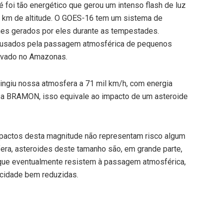
oi tão energético que gerou um intenso flash de luz
il km de altitude. O GOES-16 tem um sistema de
es gerados por eles durante as tempestades.
causados pela passagem atmosférica de pequenos
ervado no Amazonas.
ingiu nossa atmosfera a 71 mil km/h, com energia
o a BRAMON, isso equivale ao impacto de um asteroide
mpactos desta magnitude não representam risco algum
era, asteroides deste tamanho são, em grande parte,
que eventualmente resistem à passagem atmosférica,
ocidade bem reduzidas.