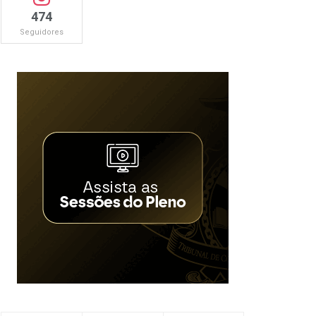
474
Seguidores