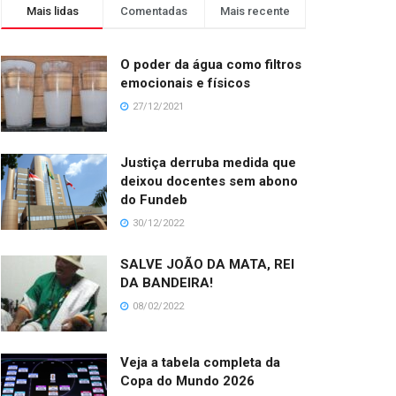
Mais lidas
Comentadas
Mais recente
O poder da água como filtros
emocionais e físicos
27/12/2021
Justiça derruba medida que
deixou docentes sem abono
do Fundeb
30/12/2022
SALVE JOÃO DA MATA, REI
DA BANDEIRA!
08/02/2022
Veja a tabela completa da
Copa do Mundo 2026