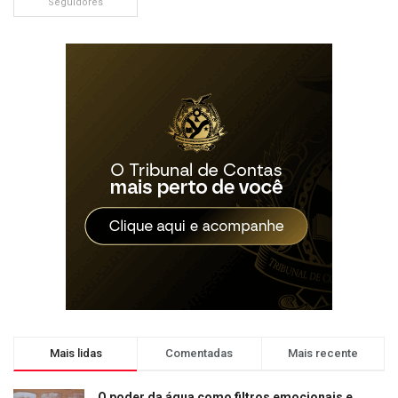
Seguidores
Mais lidas
Comentadas
Mais recente
O poder da água como filtros emocionais e