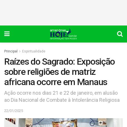
Principal
Espiritualidade
Raízes do Sagrado: Exposição
sobre religiões de matriz
africana ocorre em Manaus
Ação ocorre nos dias 21 e 22 de janeiro, em alusão
ao Dia Nacional de Combate à Intolerância Religiosa
22/01/2025