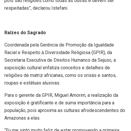
pois são religiões como todas as outras e devem ser
respeitadas”, declarou Istefani.
Raízes do Sagrado
Coordenada pela Gerência de Promoção da Igualdade
Racial e Respeito à Diversidade Religiosa (GPIR), da
Secretaria Executiva de Direitos Humanos da Sejusc, a
exposição cultural enfatiza conceitos e detalhes de
religiões de matriz africanas, como os orixás e santos,
roupas e estátuas alusivas.
Para o gerente da GPIR, Miguel Amorim, a realização da
exposição é gratificante e de suma importância para a
população, pois aproxima as culturas afrodescendentes do
Amazonas a elas.
“Eu me sinto muito feliz de estar promovendo a primeira