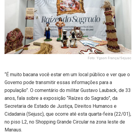
Foto: Ygson França/Sejusc
“É muito bacana você estar em um local público e ver que o
Governo pode transmitir essas informações para a
população”. O comentário do militar Gustavo Lauback, de 33
anos, fala sobre a exposição “Raízes do Sagrado”, da
Secretaria de Estado de Justiça, Direitos Humanos e
Cidadania (Sejusc), que ocorre até esta quarta-feira (22/01),
no piso L2, no Shopping Grande Circular na zona leste de
Manaus.