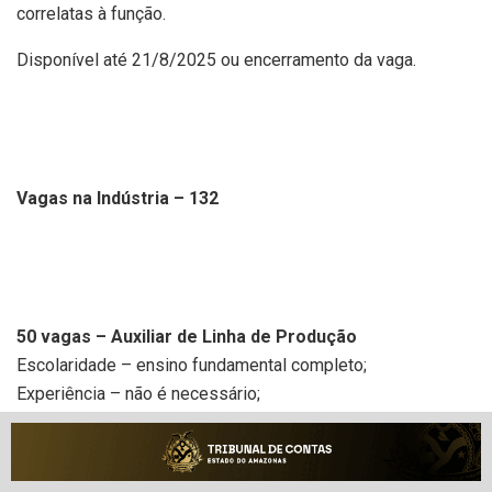
correlatas à função.
Disponível até 21/8/2025 ou encerramento da vaga.
Vagas na Indústria – 132
50 vagas – Auxiliar de Linha de Produção
Escolaridade – ensino fundamental completo;
Experiência – não é necessário;
Requisitos Obrigatórios – a vaga é destinada para
candidatos que estão em busca de novos desafios; o
candidato vai precisar morar em: Várzea Grande (MT) e ter