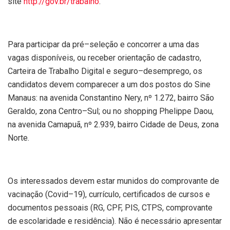
site
http://gov.br/trabalho
.
Para participar da pré–seleção e concorrer a uma das
vagas disponíveis, ou receber orientação de cadastro,
Carteira de Trabalho Digital e seguro–desemprego, os
candidatos devem comparecer a um dos postos do Sine
Manaus: na avenida Constantino Nery, nº 1.272, bairro São
Geraldo, zona Centro–Sul; ou no shopping Phelippe Daou,
na avenida Camapuã, nº 2.939, bairro Cidade de Deus, zona
Norte.
Os interessados devem estar munidos do comprovante de
vacinação (Covid–19), currículo, certificados de cursos e
documentos pessoais (RG, CPF, PIS, CTPS, comprovante
de escolaridade e residência). Não é necessário apresentar