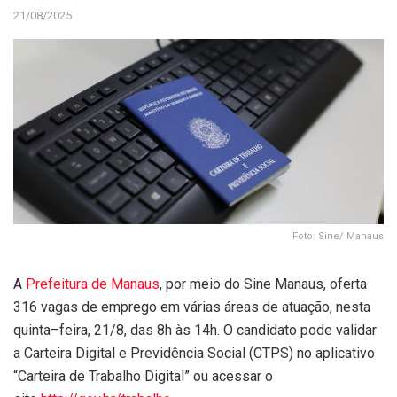
21/08/2025
Foto: Sine/ Manaus
A
Prefeitura de Manaus
, por meio do Sine Manaus, oferta
316 vagas de emprego em várias áreas de atuação, nesta
quinta–feira, 21/8, das 8h às 14h. O candidato pode validar
a Carteira Digital e Previdência Social (CTPS) no aplicativo
“Carteira de Trabalho Digital” ou acessar o