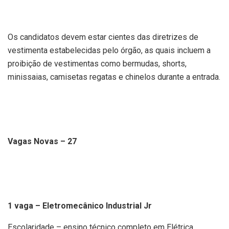
Os candidatos devem estar cientes das diretrizes de
vestimenta estabelecidas pelo órgão, as quais incluem a
proibição de vestimentas como bermudas, shorts,
minissaias, camisetas regatas e chinelos durante a entrada.
Vagas Novas – 27
1 vaga – Eletromecânico Industrial Jr
Escolaridade – ensino técnico completo em Elétrica,