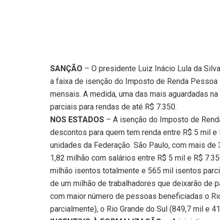
SANÇÃO
– O presidente Luiz Inácio Lula da Sil
a faixa de isenção do Imposto de Renda Pessoa F
mensais. A medida, uma das mais aguardadas na 
parciais para rendas de até R$ 7.350.
NOS ESTADOS
– A isenção do Imposto de Renda
descontos para quem tem renda entre R$ 5 mil e 
unidades da Federação. São Paulo, com mais de 3
1,82 milhão com salários entre R$ 5 mil e R$ 7.35
milhão isentos totalmente e 565 mil isentos parc
de um milhão de trabalhadores que deixarão de 
com maior número de pessoas beneficiadas o Rio 
parcialmente), o Rio Grande do Sul (849,7 mil e 41