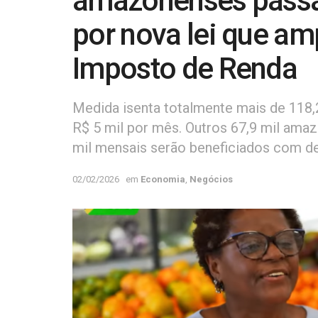
amazonenses passa
por nova lei que am
Imposto de Renda
Medida isenta totalmente mais de 118,
R$ 5 mil por mês. Outros 67,9 mil ama
mil mensais serão beneficiados com d
02/02/2026
em
Economia
,
Negócios