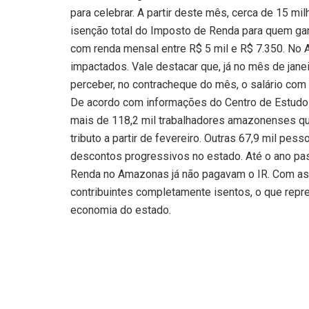
para celebrar. A partir deste mês, cerca de 15 m
isenção total do Imposto de Renda para quem gan
com renda mensal entre R$ 5 mil e R$ 7.350. No 
impactados. Vale destacar que, já no mês de janei
perceber, no contracheque do mês, o salário com
De acordo com informações do Centro de Estudos 
mais de 118,2 mil trabalhadores amazonenses qu
tributo a partir de fevereiro. Outras 67,9 mil pe
descontos progressivos no estado. Até o ano pas
Renda no Amazonas já não pagavam o IR. Com as 
contribuintes completamente isentos, o que repre
economia do estado.