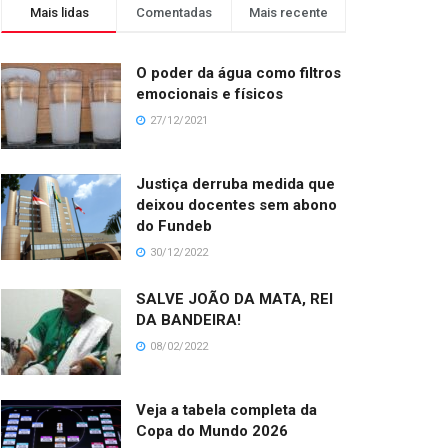
Mais lidas
Comentadas
Mais recente
O poder da água como filtros
emocionais e físicos
27/12/2021
Justiça derruba medida que
deixou docentes sem abono
do Fundeb
30/12/2022
SALVE JOÃO DA MATA, REI
DA BANDEIRA!
08/02/2022
Veja a tabela completa da
Copa do Mundo 2026