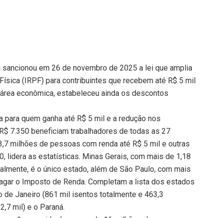
va sancionou em 26 de novembro de 2025 a lei que amplia
ísica (IRPF) para contribuintes que recebem até R$ 5 mil
área econômica, estabeleceu ainda os descontos
 para quem ganha até R$ 5 mil e a redução nos
R$ 7.350 beneficiam trabalhadores de todas as 27
,7 milhões de pessoas com renda até R$ 5 mil e outras
0, lidera as estatísticas. Minas Gerais, com mais de 1,18
ialmente, é o único estado, além de São Paulo, com mais
pagar o Imposto de Renda. Completam a lista dos estados
de Janeiro (861 mil isentos totalmente e 463,3
2,7 mil) e o Paraná.