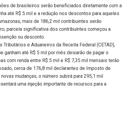
ilhões de brasileiros serão beneficiados diretamente com a
ha até R$ 5 mil e a redução nos descontos para aqueles
Amazonas, mais de 186,2 mil contribuintes serão
ro, parcela significativa dos contribuintes começou a
 isenção ou desconto.
Tributários e Aduaneiros da Receita Federal (CETAD),
e ganham até R$ 5 mil por mês deixarão de pagar o
ssoas com renda entre R$ 5 mil e R$ 7,35 mil mensais terão
sado, cerca de 176,8 mil declarantes de Imposto de
novas mudanças, o número subirá para 295,1 mil
sentará uma injeção importante de recursos para a