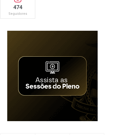
474
Seguidores