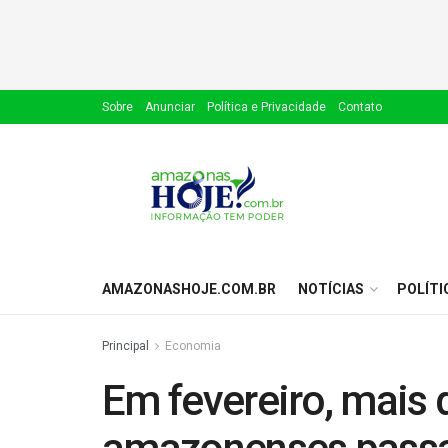
Sobre
Anunciar
Política e Privacidade
Contato
AMAZONASHOJE.COM.BR
NOTÍCIAS
POLÍTI
Principal
Economia
Em fevereiro, mais 