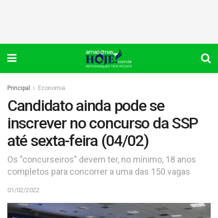
Principal
Economia
Candidato ainda pode se
inscrever no concurso da SSP
até sexta-feira (04/02)
Os "concurseiros" devem ter, no mínimo, 18 anos
completos para concorrer a uma das 150 vagas
01/02/2022