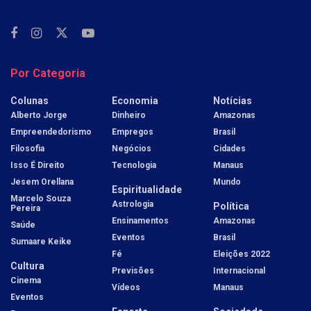
Por Categoria
Colunas
Economia
Notícias
Alberto Jorge
Dinheiro
Amazonas
Empreendedorismo
Empregos
Brasil
Filosofia
Negócios
Cidades
Isso É Direito
Tecnologia
Manaus
Jesem Orellana
Mundo
Espiritualidade
Marcelo Souza
Astrologia
Política
Pereira
Ensinamentos
Amazonas
Saúde
Eventos
Brasil
Sumaare Keike
Fé
Eleições 2022
Cultura
Previsões
Internacional
Cinema
Vídeos
Manaus
Eventos