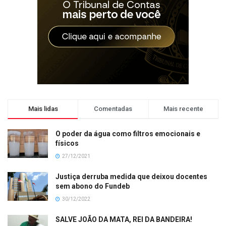
Mais lidas
Comentadas
Mais recente
O poder da água como filtros emocionais e
físicos
27/12/2021
Justiça derruba medida que deixou docentes
sem abono do Fundeb
30/12/2022
SALVE JOÃO DA MATA, REI DA BANDEIRA!