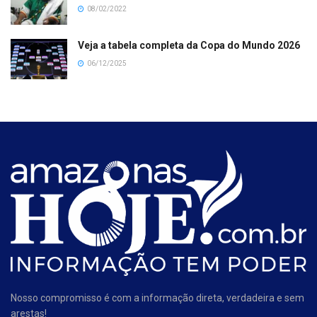
08/02/2022
Veja a tabela completa da Copa do Mundo 2026
06/12/2025
Nosso compromisso é com a informação direta, verdadeira e sem
arestas!