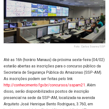
Foto: Carlos Soares/SSP
Até as 16h (horário Manaus) da próxima sexta-feira (04/02)
estarão abertas as inscrições para o concurso público da
Secretaria de Segurança Pública do Amazonas (SSP-AM).
As inscrições podem ser feitas pelo link
http://conhecimento.fgv.br/
concursos/sspam21
. Além
disso, serão disponibilizados postos de inscrição
presencial na sede da SSP-AM, localizada na avenida
Arquiteto José Henrique Bento Rodrigues, 3.760, em