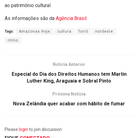
ao patrimônio cultural.
As informações são da
Agência Brasil.
Tags:
Amazonas Hoje
cultura
forró
nordeste
ritmo
Notícia Anterior
Especial do Dia dos Direitos Humanos tem Martin
Luther King, Araguaia e Sobral Pinto
Próxima Notícia
Nova Zelândia quer acabar com hábito de fumar
Please
login
to join discussion