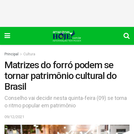
Principal
Cultura
Matrizes do forró podem se
tornar patrimônio cultural do
Brasil
Conselho vai decidir nesta quinta-feira (09) se torna
o ritmo popular em patrimônio
09/12/2021