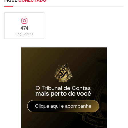
FIQUE
CONECTADO
474
Seguidores