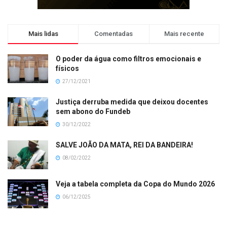
Mais lidas
Comentadas
Mais recente
O poder da água como filtros emocionais e
físicos
27/12/2021
Justiça derruba medida que deixou docentes
sem abono do Fundeb
30/12/2022
SALVE JOÃO DA MATA, REI DA BANDEIRA!
08/02/2022
Veja a tabela completa da Copa do Mundo 2026
06/12/2025