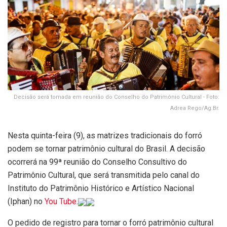
Decisão será tomada em reunião do Conselho do Patrimônio Cultural - Foto:
Adrea Rego/Ag.Br.
Nesta quinta-feira (9), as matrizes tradicionais do forró
podem se tornar patrimônio cultural do Brasil. A decisão
ocorrerá na 99ª reunião do Conselho Consultivo do
Patrimônio Cultural, que será transmitida pelo canal do
Instituto do Patrimônio Histórico e Artístico Nacional
(Iphan) no
You Tube
.
O pedido de registro para tornar o forró patrimônio cultural