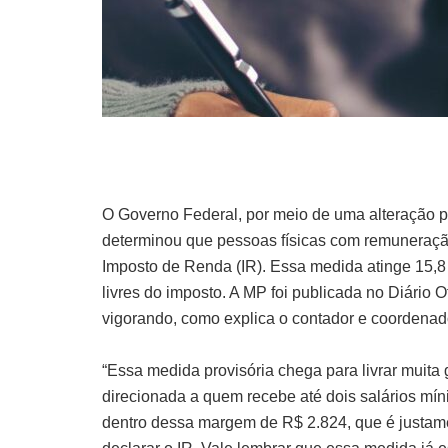
O Governo Federal, por meio de uma alteração p
determinou que pessoas físicas com remuneração
Imposto de Renda (IR). Essa medida atinge 15,8 m
livres do imposto. A MP foi publicada no Diário Of
vigorando, como explica o contador e coordenado
“Essa medida provisória chega para livrar muita
direcionada a quem recebe até dois salários míni
dentro dessa margem de R$ 2.824, que é justamen