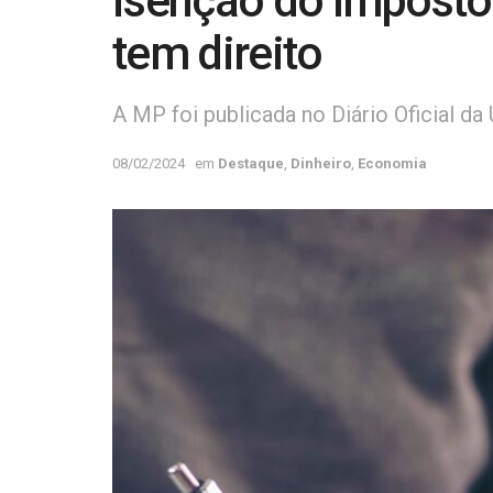
isenção do Imposto 
tem direito
A MP foi publicada no Diário Oficial da 
08/02/2024
em
Destaque
,
Dinheiro
,
Economia