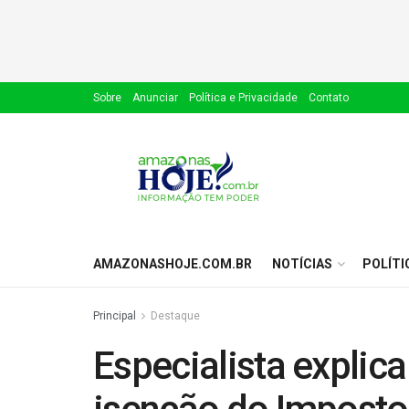
Sobre
Anunciar
Política e Privacidade
Contato
AMAZONASHOJE.COM.BR
NOTÍCIAS
POLÍTI
Principal
Destaque
Especialista explic