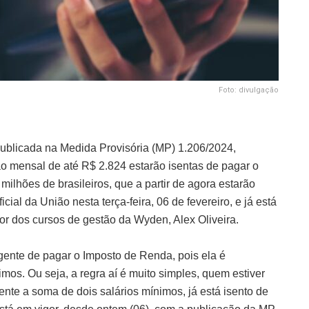
Foto: divulgação
ublicada na Medida Provisória (MP) 1.206/2024,
 mensal de até R$ 2.824 estarão isentas de pagar o
ilhões de brasileiros, que a partir de agora estarão
icial da União nesta terça-feira, 06 de fevereiro, e já está
r dos cursos de gestão da Wyden, Alex Oliveira.
 gente de pagar o Imposto de Renda, pois ela é
mos. Ou seja, a regra aí é muito simples, quem estiver
te a soma de dois salários mínimos, já está isento de