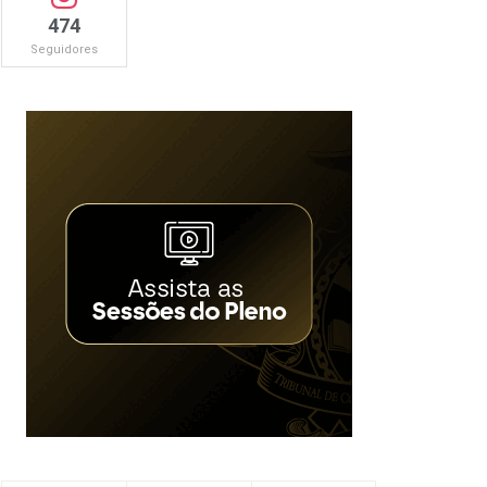
474
Seguidores