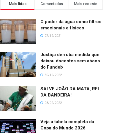
Mais lidas
Comentadas
Mais recente
O poder da água como filtros
emocionais e físicos
27/12/2021
Justiça derruba medida que
deixou docentes sem abono
do Fundeb
30/12/2022
SALVE JOÃO DA MATA, REI
DA BANDEIRA!
08/02/2022
Veja a tabela completa da
Copa do Mundo 2026