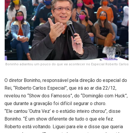
Boninho adiantou um pouco do que vai acontecer no Especial Roberto Carlos
O diretor Boninho, responsável pela direção do especial do
Rei, “Roberto Carlos Especial”, que irá ao ar dia 22/12,
revelou no “Show dos Famosos”, do “Domingão com Huck”,
que durante a gravação foi difícil segurar o choro.
“Ele cantou ‘Outra Vez’ e o estúdio inteiro chorou”, disse
Boninho. “É um show diferente de tudo o que ele fez.
Roberto está voltando. Liguei para ele e disse que queria