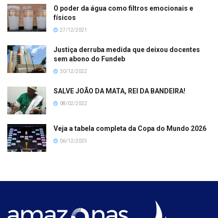
O poder da água como filtros emocionais e
físicos
27/12/2021
Justiça derruba medida que deixou docentes
sem abono do Fundeb
30/12/2022
SALVE JOÃO DA MATA, REI DA BANDEIRA!
08/02/2022
Veja a tabela completa da Copa do Mundo 2026
06/12/2025