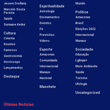
Jesem Orellana
Mundo
Espiritualidade
Marcelo Souza
Astrologia
Política
Pereira
Ensinamentos
Amazonas
Saúde
Eventos
Brasil
Sumaare Keike
Fé
Eleições 2022
Cultura
Previsões
Internacional
Cinema
Vídeos
Manaus
Eventos
Esporte
Sociedade
Famosos
Amazonas
Educação
Gastronomia
Comunidade
Lgbtqia+
Horóscopo
Internacional
Meio Ambiente
Lançamentos
Manaus
Saúde
Destaque
Nacional
Turismo
Ufologia
Manchete
Uncategorized
Últimas Notícias