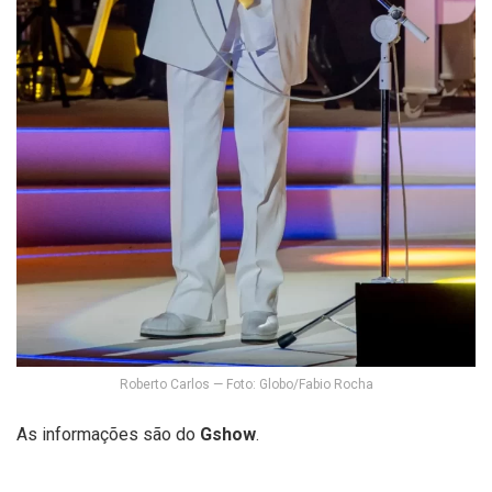
Roberto Carlos — Foto: Globo/Fabio Rocha
As informações são do
Gshow
.