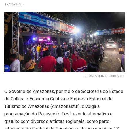
17/06/2025
FOTOS: Arquivo/Tacio Melo
O Governo do Amazonas, por meio da Secretaria de Estado
de Cultura e Economia Criativa e Empresa Estadual de
Turismo do Amazonas (Amazonastur), divulga a
programação do Panavueiro Fest, evento alternativo e
gratuito com diversos artistas regionais, como parte
integrante do Festival de Parintins, realizada nos dias 27,