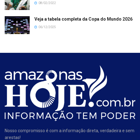
08/02/2022
Veja a tabela completa da Copa do Mundo 2026
06/12/2025
Nosso compromisso é com a informação direta, verdadeira e sem
arestas!