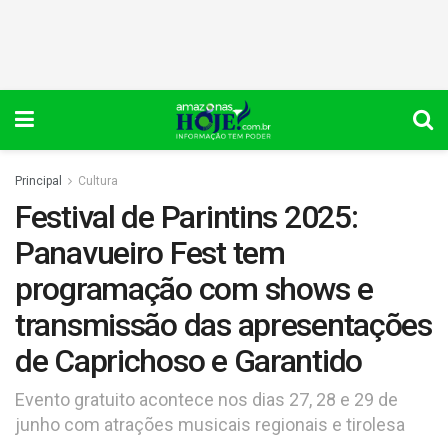
Principal
Cultura
Festival de Parintins 2025:
Panavueiro Fest tem
programação com shows e
transmissão das apresentações
de Caprichoso e Garantido
Evento gratuito acontece nos dias 27, 28 e 29 de
junho com atrações musicais regionais e tirolesa