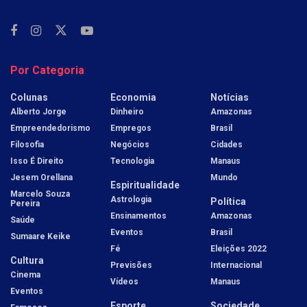
Por Categoria
Colunas
Economia
Notícias
Alberto Jorge
Dinheiro
Amazonas
Empreendedorismo
Empregos
Brasil
Filosofia
Negócios
Cidades
Isso É Direito
Tecnologia
Manaus
Jesem Orellana
Mundo
Espiritualidade
Marcelo Souza
Astrologia
Política
Pereira
Ensinamentos
Amazonas
Saúde
Eventos
Brasil
Sumaare Keike
Fé
Eleições 2022
Cultura
Previsões
Internacional
Cinema
Vídeos
Manaus
Eventos
Esporte
Sociedade