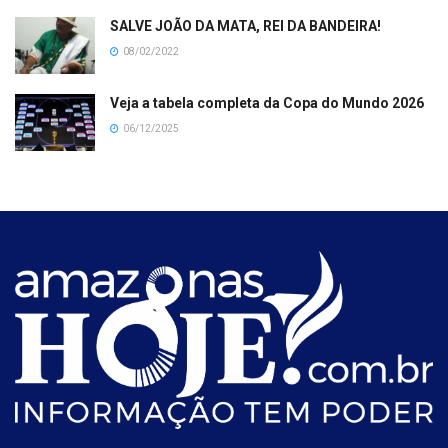
SALVE JOÃO DA MATA, REI DA BANDEIRA!
08/02/2022
Veja a tabela completa da Copa do Mundo 2026
06/12/2025