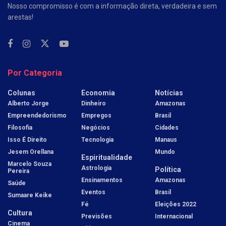
Nosso compromisso é com a informação direta, verdadeira e sem
arestas!
Por Categoria
Colunas
Economia
Notícias
Alberto Jorge
Dinheiro
Amazonas
Empreendedorismo
Empregos
Brasil
Filosofia
Negócios
Cidades
Isso É Direito
Tecnologia
Manaus
Jesem Orellana
Mundo
Espiritualidade
Marcelo Souza
Astrologia
Política
Pereira
Ensinamentos
Amazonas
Saúde
Eventos
Brasil
Sumaare Keike
Fé
Eleições 2022
Cultura
Previsões
Internacional
Cinema