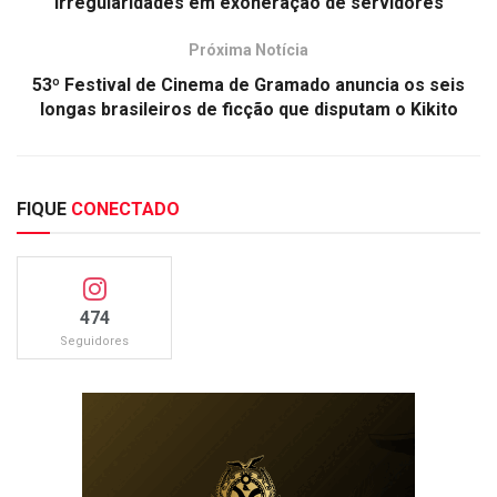
irregularidades em exoneração de servidores
Próxima Notícia
53º Festival de Cinema de Gramado anuncia os seis
longas brasileiros de ficção que disputam o Kikito
FIQUE
CONECTADO
474
Seguidores