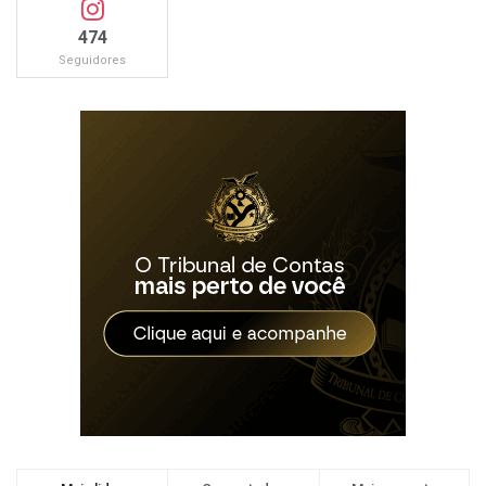
474
Seguidores