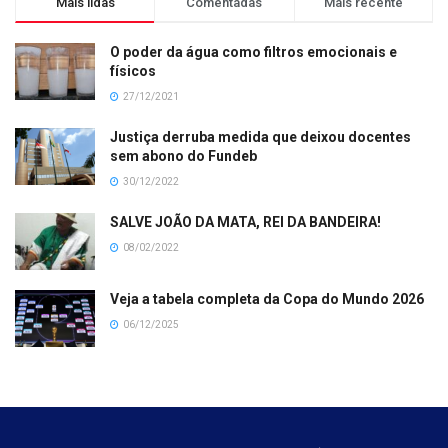
Mais lidas
Comentadas
Mais recente
O poder da água como filtros emocionais e
físicos
27/12/2021
Justiça derruba medida que deixou docentes
sem abono do Fundeb
30/12/2022
SALVE JOÃO DA MATA, REI DA BANDEIRA!
08/02/2022
Veja a tabela completa da Copa do Mundo 2026
06/12/2025